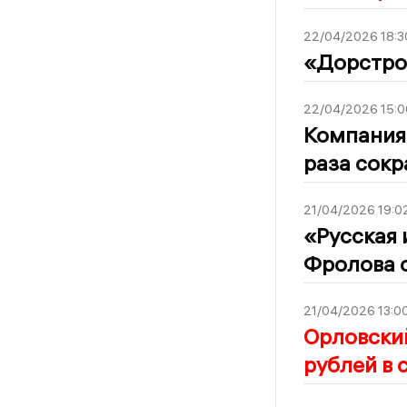
22/04/2026 18:3
«Дорстро
22/04/2026 15:0
Компания 
раза сок
21/04/2026 19:0
«Русская 
Фролова о
21/04/2026 13:0
Орловски
рублей в 