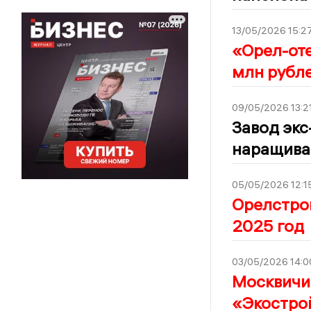
13/05/2026 15:2
«Орел-оте
млн рубл
09/05/2026 13:2
Завод экс
наращива
05/05/2026 12:1
Орелстрой
2025 год
03/05/2026 14:0
Москвичи
«Экостро