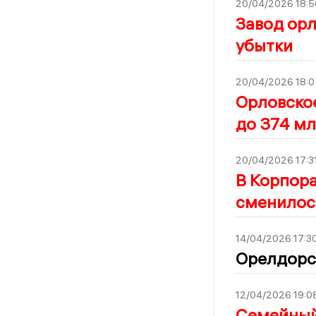
20/04/2026 18:5
Завод орл
убытки
20/04/2026 18:0
Орловско
до 374 мл
20/04/2026 17:3
В Корпора
сменилос
14/04/2026 17:3
Орелдорст
12/04/2026 19:0
Семейный