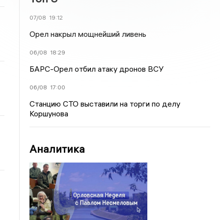
07/08
19:12
Орел накрыл мощнейший ливень
06/08
18:29
БАРС-Орел отбил атаку дронов ВСУ
06/08
17:00
Станцию СТО выставили на торги по делу
Коршунова
Аналитика