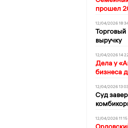
прошел 2
12/04/2026 18:3
Торговый 
выручку
12/04/2026 14:2
Дела у «
бизнеса д
12/04/2026 13:0
Суд заве
комбикор
12/04/2026 11:15
Орловски