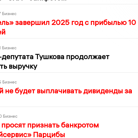
7
Бизнес
ль» завершил 2025 год с прибылью 10
ей
1
Бизнес
-депутата Тушкова продолжает
ть выручку
5
Бизнес
 не будет выплачивать дивиденды за
0
Бизнес
 просят признать банкротом
йсервис» Парцибы