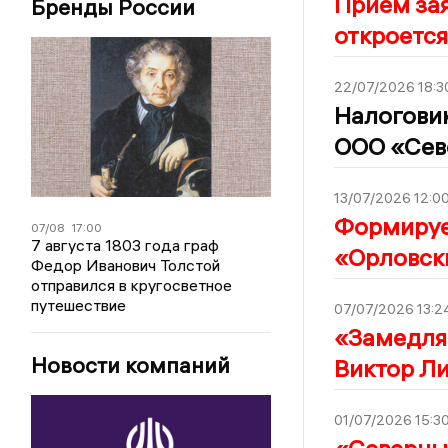
Прием за
Бренды России
откроется
22/07/2026 18:3
Налогови
ООО «Сев
13/07/2026 12:0
Формирует
07/08
17:00
7 августа 1803 года граф
«Орловск
Федор Иванович Толстой
отправился в кругосветное
путешествие
07/07/2026 13:2
«Замедля
Новости компаний
Виктор Ли
01/07/2026 15:3