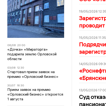
19/05/2026 12:3
Зарегист
проводит
15/05/2026 11:35
Подрядчик
06/08
20:00
«Дочка» «Мираторга»
зарегистр
подарила землю Орловской
области
14/05/2026 09:3
03/08
12:30
«Роснефт
Стартовал прием заявок на
премию «Орловский бизнес»
«Брянскн
30/07
16:30
Прием заявок на премию
13/05/2026 17:0
«Орловский бизнес» откроется
Суд отказ
1 августа
пансиона