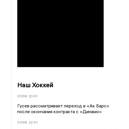
Наш Хоккей
07/08
23:01
Гусев рассматривает переход в «Ак Барс»
после окончания контракта с «Динамо»
07/08
22:01