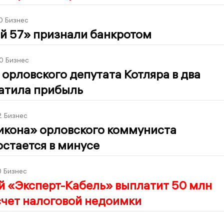
0
Бизнес
й 57» признали банкротом
0
Бизнес
орловского депутата Котляра в два
ратила прибыль
2
Бизнес
икона» орловского коммуниста
стается в минусе
0
Бизнес
й «Эксперт-Кабель» выплатит 50 млн
счет налоговой недоимки