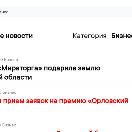
знес
е новости
Категория
Бизне
00
Бизнес
«Мираторга» подарила землю
й области
0
Бизнес
л прием заявок на премию «Орловский
0
Бизнес