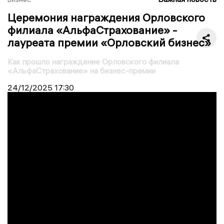
Церемония награждения Орловского
филиала «АльфаСтрахование» -
лауреата премии «Орловский бизнес»
Как прошло награждение Орловского филиала
«АльфаСтрахование» на бизнес-премии
24/12/2025
17:30