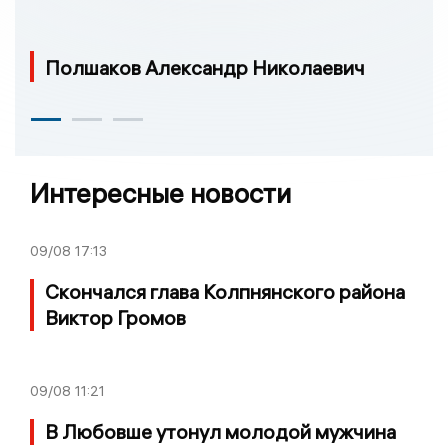
Полшаков Александр Николаевич
Интересные новости
09/08
17:13
Скончался глава Колпнянского района
Виктор Громов
09/08
11:21
В Любовше утонул молодой мужчина