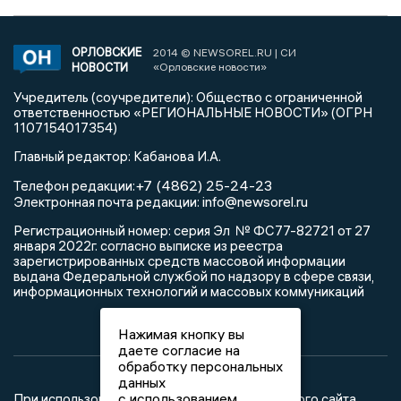
ОРЛОВСКИЕ
2014 © NEWSOREL.RU | СИ
НОВОСТИ
«Орловские новости»
Учредитель (соучредители): Общество с ограниченной
ответственностью «РЕГИОНАЛЬНЫЕ НОВОСТИ» (ОГРН
1107154017354)
Главный редактор: Кабанова И.А.
+7 (4862) 25-24-23
Телефон редакции:
info@newsorel.ru
Электронная почта редакции:
Регистрационный номер: серия Эл № ФС77-82721 от 27
января 2022г. согласно выписке из реестра
зарегистрированных средств массовой информации
выдана Федеральной службой по надзору в сфере связи,
информационных технологий и массовых коммуникаций
Нажимая кнопку вы
даете согласие на
обработку персональных
данных
с использованием
При использовании любого материала с данного сайта