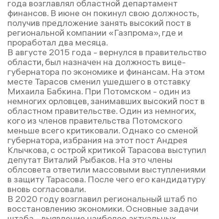
года возглавлял областной департамент
финансов. В июне он покинул свою должность,
получив предложение занять высокий пост в
региональной компании «Газпрома», где и
проработал два месяца.
В августе 2015 года - вернулся в правительство
области, был назначен на должность вице-
губернатора по экономике и финансам. На этом
месте Тарасов сменил ушедшего в отставку
Михаила Бабкина. При Потомском - один из
немногих орловцев, занимавших высокий пост в
областном правительстве. Один из немногих,
кого из членов правительства Потомского
меньше всего критиковали. Однако со сменой
губернатора, избрания на этот пост Андрея
Клычкова, с острой критикой Тарасова выступил
депутат Виталий Рыбаков. На это члены
облсовета ответили массовыми выступлениями
в защиту Тарасова. После чего его кандидатуру
вновь согласовали.
В 2020 году возглавил региональный штаб по
восстановлению экономики. Основные задачи
штаба - выявление наиболее актуальных