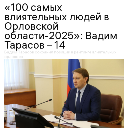
«100 самых
влиятельных людей в
Орловской
области-2025»: Вадим
Тарасов – 14
Вадим Тарасов сохранил позиции в рейтинге влиятельных
орловцев