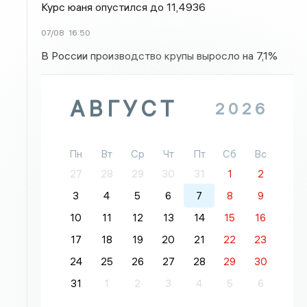
Курс юаня опустился до 11,4936
07/08
16:50
В России производство крупы выросло на 7,1%
АВГУСТ
2026
Пн
Вт
Ср
Чт
Пт
Сб
Вс
27
28
29
30
31
1
2
3
4
5
6
7
8
9
10
11
12
13
14
15
16
17
18
19
20
21
22
23
24
25
26
27
28
29
30
31
1
2
3
4
5
6