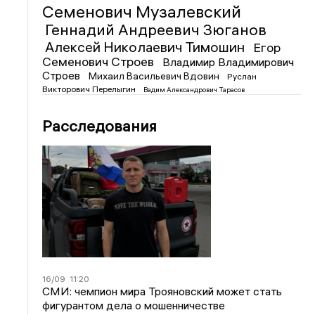
Семенович Музалевский
Геннадий Андреевич Зюганов
Алексей Николаевич Тимошин
Егор
Семенович Строев
Владимир Владимирович
Строев
Михаил Васильевич Вдовин
Руслан
Викторович Перелыгин
Вадим Александрович Тарасов
Расследования
16/09
11:20
СМИ: чемпион мира Трояновский может стать
фигурантом дела о мошенничестве