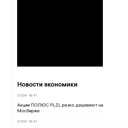
Новости экономики
07/08
18:41
Акции ПОЛЮС PLZL резко дешевеют на
Мосбирже
07/08
18:41