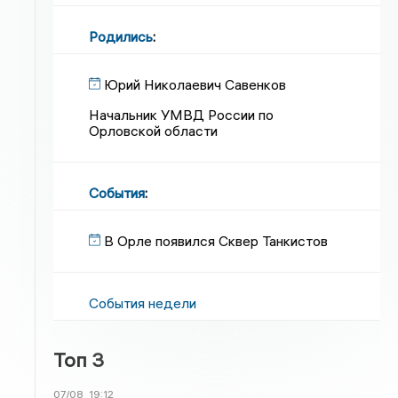
Родились
:
Юрий Николаевич Савенков
Начальник УМВД России по
Орловской области
События
:
В Орле появился Сквер Танкистов
События недели
Топ 3
07/08
19:12