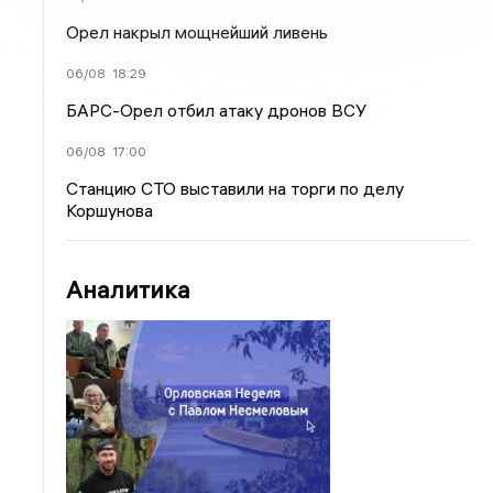
Орел накрыл мощнейший ливень
06/08
18:29
БАРС-Орел отбил атаку дронов ВСУ
06/08
17:00
Станцию СТО выставили на торги по делу
Коршунова
Аналитика