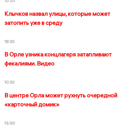
10:20
Клычков назвал улицы, которые может
затопить уже в среду
18:30
В Орле узника концлагеря затапливают
фекалиями. Видео
10:30
В центре Орла может рухнуть очередной
«карточный домик»
15:00