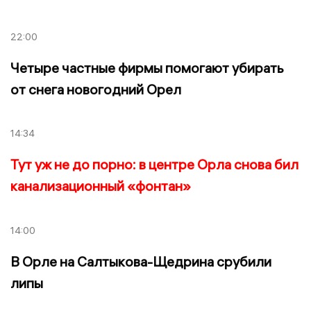
22:00
Четыре частные фирмы помогают убирать
от снега новогодний Орел
14:34
Тут уж не до порно: в центре Орла снова бил
канализационный «фонтан»
14:00
В Орле на Салтыкова-Щедрина срубили
липы