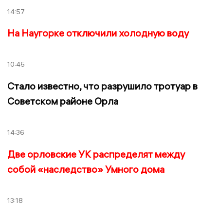
14:57
На Наугорке отключили холодную воду
10:45
Стало известно, что разрушило тротуар в
Советском районе Орла
14:36
Две орловские УК распределят между
собой «наследство» Умного дома
13:18