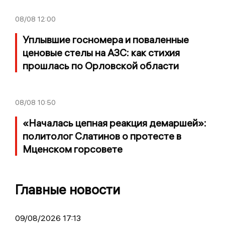
08/08
12:00
Уплывшие госномера и поваленные
ценовые стелы на АЗС: как стихия
прошлась по Орловской области
08/08
10:50
«Началась цепная реакция демаршей»:
политолог Слатинов о протесте в
Мценском горсовете
Главные новости
09/08/2026 17:13