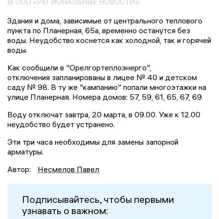
© ООО «РЕГИОНАЛЬНЫЕ НОВОСТИ»
Здания и дома, зависимые от центрального теплового
пункта по Планерная, 65а, временно останутся без
воды. Неудобство коснется как холодной, так и горячей
воды.
Как сообщили в "Орелгортеплоэнерго",
отключения запланированы в лицее № 40 и детском
саду № 98. В ту же "кампанию" попали многоэтажки на
улице Планерная. Номера домов: 57, 59, 61, 65, 67, 69.
Воду отключат завтра, 20 марта, в 09.00. Уже к 12.00
неудобство будет устранено.
Эти три часа необходимы для замены запорной
арматуры.
Автор:
Несмелов Павел
Подписывайтесь, чтобы первыми
узнавать о важном: