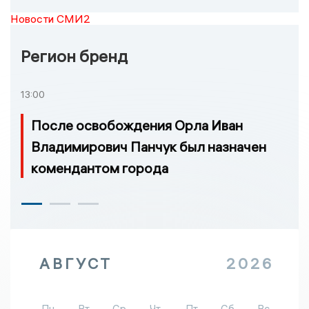
Новости СМИ2
Регион бренд
13:00
После освобождения Орла Иван
Владимирович Панчук был назначен
комендантом города
АВГУСТ
2026
Пн
Вт
Ср
Чт
Пт
Сб
Вс