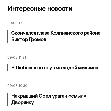
Интересные новости
09/08
17:13
Скончался глава Колпнянского района
Виктор Громов
09/08
11:21
В Любовше утонул молодой мужчина
09/08
10:30
Накрывший Орел ураган «смыл»
Дворянку