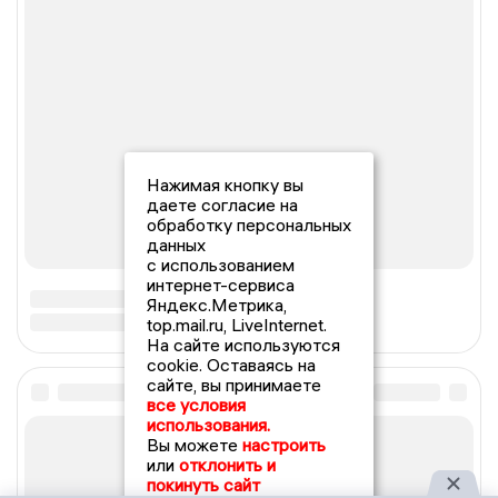
Нажимая кнопку вы
даете согласие на
обработку персональных
данных
с использованием
интернет-сервиса
Яндекс.Метрика,
top.mail.ru, LiveInternet.
На сайте используются
cookie. Оставаясь на
сайте, вы принимаете
все условия
использования.
Вы можете
настроить
или
отклонить и
покинуть сайт