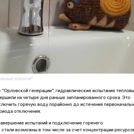
льные новости"
 "Орловской генерации", гидравлические испытания теплов
ершили на четыре дня раньше запланированного срока. Это
лючить горячую воду порайонно до истечения первоначаль
риода отключения.
завершение испытаний и подключение горячего
стали возможны в том числе за счет концентрации ресурсо