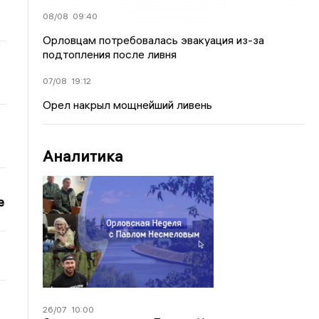
08/08
09:40
Орловцам потребовалась эвакуация из-за
подтопления после ливня
07/08
19:12
Орел накрыл мощнейший ливень
Аналитика
е
26/07
10:00