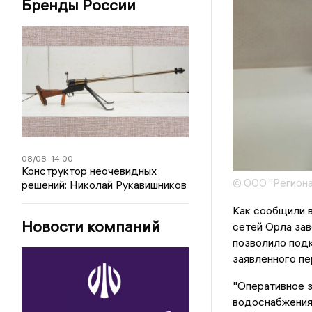
Бренды России
08/08
14:00
Конструктор неочевидных
© ООО "Региона
решений: Николай Рукавишников
Как сообщили в
Новости компаний
сетей Орла зав
позволило подк
заявленного пе
"Оперативное 
водоснабжения 