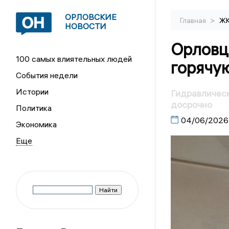
ОРЛОВСКИЕ
>
Главная
Ж
НОВОСТИ
Орловц
100 самых влиятельных людей
горячу
События недели
Истории
Гидравлическ
досрочно
Политика
04/06/2026
Экономика