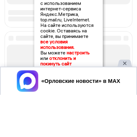
с использованием
интернет-сервиса
Яндекс.Метрика,
top.mail.ru, LiveInternet.
На сайте используются
cookie. Оставаясь на
сайте, вы принимаете
все условия
использования.
Вы можете
настроить
или
отклонить и
покинуть сайт
Принять