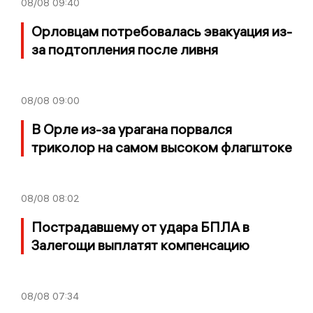
08/08
09:40
Орловцам потребовалась эвакуация из-
за подтопления после ливня
08/08
09:00
В Орле из-за урагана порвался
триколор на самом высоком флагштоке
08/08
08:02
Пострадавшему от удара БПЛА в
Залегощи выплатят компенсацию
08/08
07:34