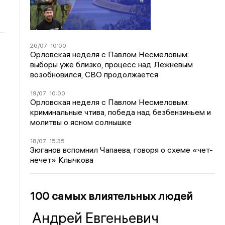
26/07
10:00
Орловская неделя с Павлом Несмеловым:
выборы уже близко, процесс над Лежневым
возобновился, СВО продолжается
19/07
10:00
Орловская неделя с Павлом Несмеловым:
криминальные чтива, победа над безбензиньем и
молитвы о ясном солнышке
18/07
15:35
Зюганов вспомнил Чапаева, говоря о схеме «чет-
нечет» Клычкова
100 самых влиятельных людей
Андрей Евгеньевич