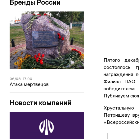
Бренды России
Пятого декаб
состоялось г
награждения п
06/08
17:00
Филиал ПАО «
Атака мертвецов
победителем 
Публикуем сюж
Новости компаний
Хрустальную
Петрищеву вру
«Всероссийски