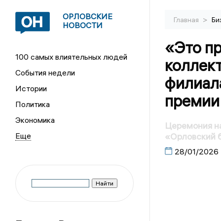
ОРЛОВСКИЕ
>
Главная
Би
НОВОСТИ
«Это пр
100 самых влиятельных людей
коллек
События недели
филиал
Истории
премии
Политика
Экономика
Церемония н
«Орловский 
28/01/2026