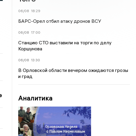
06/08
18:29
БАРС-Орел отбил атаку дронов ВСУ
06/08
17:00
Станцию СТО выставили на торги по делу
Коршунова
06/08
13:30
В Орловской области вечером ожидаются грозы
и град
е
Аналитика