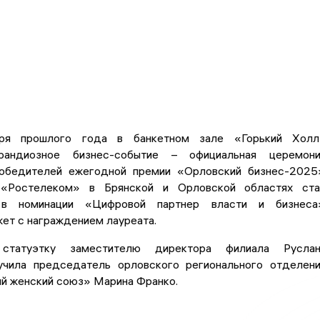
ря прошлого года в банкетном зале «Горький Холл
рандиозное бизнес-событие – официальная церемони
обедителей ежегодной премии «Орловский бизнес-2025
Ростелеком» в Брянской и Орловской областях ста
в номинации «Цифровой партнер власти и бизнеса»
ет с награждением лауреата.
 статуэтку заместителю директора филиала Руслан
чила председатель орловского регионального отделен
й женский союз» Марина Франко.