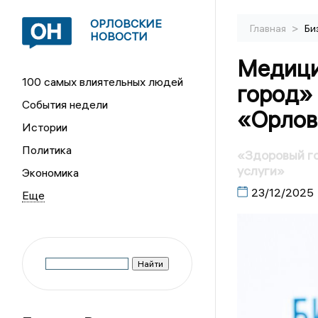
ОРЛОВСКИЕ
>
Главная
Би
НОВОСТИ
Медици
100 самых влиятельных людей
город»
События недели
«Орлов
Истории
Политика
«Здоровый г
услуги»
Экономика
23/12/2025