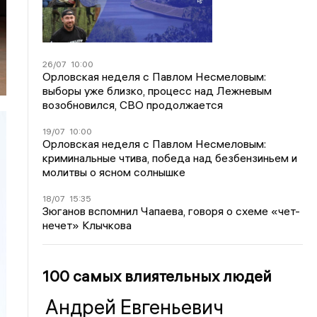
26/07
10:00
Орловская неделя с Павлом Несмеловым:
выборы уже близко, процесс над Лежневым
возобновился, СВО продолжается
19/07
10:00
Орловская неделя с Павлом Несмеловым:
криминальные чтива, победа над безбензиньем и
молитвы о ясном солнышке
18/07
15:35
Зюганов вспомнил Чапаева, говоря о схеме «чет-
нечет» Клычкова
100 самых влиятельных людей
Андрей Евгеньевич