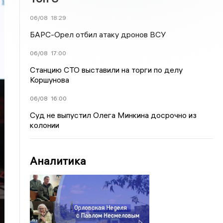
06/08
18:29
БАРС-Орел отбил атаку дронов ВСУ
06/08
17:00
Станцию СТО выставили на торги по делу
Коршунова
06/08
16:00
Суд не выпустил Олега Минкина досрочно из
колонии
Аналитика