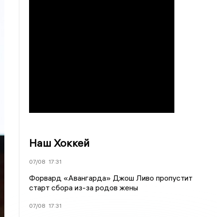
Наш Хоккей
07/08
17:31
Форвард «Авангарда» Джош Ливо пропустит
старт сбора из-за родов жены
07/08
17:31