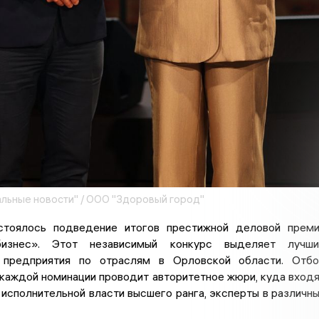
льные новости" / ООО "Здоровый город"
стоялось подведение итогов престижной деловой прем
изнес». Этот независимый конкурс выделяет лучши
 предприятия по отраслям в Орловской области. Отб
каждой номинации проводит авторитетное жюри, куда вход
исполнительной власти высшего ранга, эксперты в различн