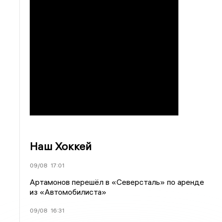
Наш Хоккей
09/08
17:01
Артамонов перешёл в «Северсталь» по аренде
из «Автомобилиста»
09/08
16:31