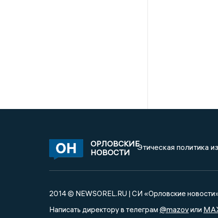
ОРЛОВСКИЕ
Этическая политика и
НОВОСТИ
2014 © NEWSOREL.RU | СИ «Орловские новости
@mazov
MA
Написать директору в телеграм
или