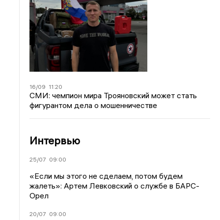
16/09
11:20
СМИ: чемпион мира Трояновский может стать
фигурантом дела о мошенничестве
Интервью
25/07
09:00
«Если мы этого не сделаем, потом будем
жалеть»: Артем Левковский о службе в БАРС-
Орел
20/07
09:00