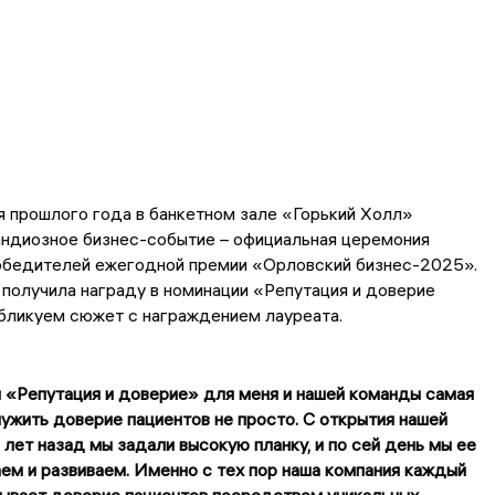
 прошлого года в банкетном зале «Горький Холл»
андиозное бизнес-событие – официальная церемония
обедителей ежегодной премии «Орловский бизнес-2025».
получила награду в номинации «Репутация и доверие
бликуем сюжет с награждением лауреата.
 «Репутация и доверие» для меня и нашей команды самая
лужить доверие пациентов не просто. С открытия нашей
 лет назад мы задали высокую планку, и по сей день мы ее
м и развиваем. Именно с тех пор наша компания каждый