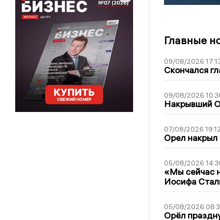
Главные н
09/08/2026 17:1
Скончался гл
09/08/2026 10:3
Накрывший О
07/08/2026 19:1
Орел накрыл
05/08/2026 14:3
«Мы сейчас н
Иосифа Стал
05/08/2026 08:
Орёл праздну