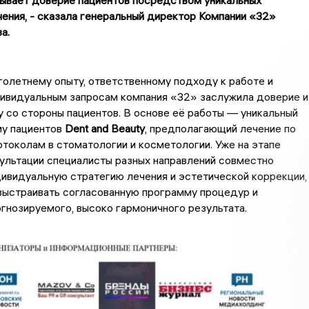
ывает доверие пациентов посредством уникальных
ения, - сказала генеральный директор Компании «32»
а.
олетнему опыту, ответственному подходу к работе и
дивидуальным запросам компания «32» заслужила доверие и
 со стороны пациентов. В основе её работы — уникальный
му пациентов
Dent and Beauty
, предполагающий лечение по
токолам в стоматологии и косметологии. Уже на этапе
ультации специалисты разных направлений совместно
ивидуальную стратегию лечения и эстетической коррекции,
выстраивать согласованную программу процедур и
гнозируемого, высоко гармоничного результата.