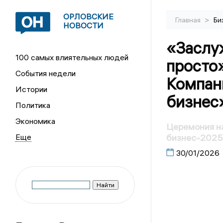
ОРЛОВСКИЕ
>
Главная
Би
НОВОСТИ
«Заслу
100 самых влиятельных людей
просто»
События недели
Компан
Истории
бизнес
Политика
Экономика
Церемония н
бизнес-202
30/01/2026