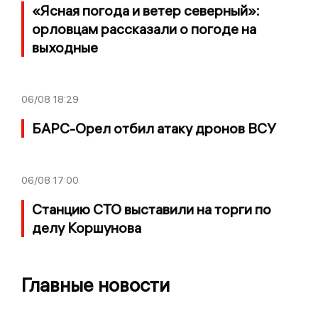
«Ясная погода и ветер северный»:
орловцам рассказали о погоде на
выходные
06/08
18:29
БАРС-Орел отбил атаку дронов ВСУ
06/08
17:00
Станцию СТО выставили на торги по
делу Коршунова
Главные новости