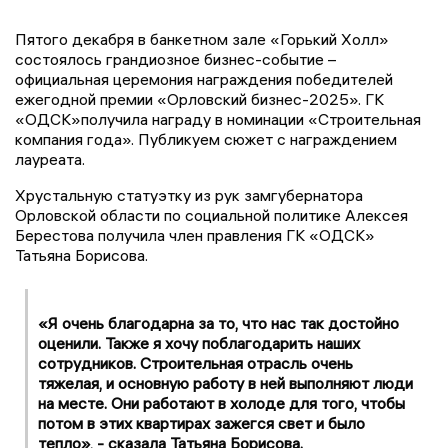
Пятого декабря в банкетном зале «Горький Холл»
состоялось грандиозное бизнес-событие –
официальная церемония награждения победителей
ежегодной премии «Орловский бизнес-2025». ГК
«ОДСК»получила награду в номинации «Строительная
компания года». Публикуем сюжет с награждением
лауреата.
Хрустальную статуэтку из рук замгубернатора
Орловской области по социальной политике Алексея
Берестова получила член правления ГК «ОДСК»
Татьяна Борисова.
«Я очень благодарна за то, что нас так достойно
оценили. Также я хочу поблагодарить наших
сотрудников. Строительная отрасль очень
тяжелая, и основную работу в ней выполняют люди
на месте. Они работают в холоде для того, чтобы
потом в этих квартирах зажегся свет и было
тепло», - сказала Татьяна Борисова.