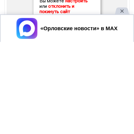
Вы можете
настроить
или
отклонить и
покинуть сайт
Принять