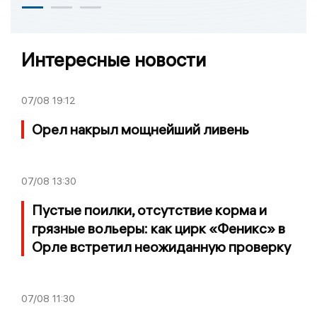
Интересные новости
07/08
19:12
Орел накрыл мощнейший ливень
07/08
13:30
Пустые поилки, отсутствие корма и
грязные вольеры: как цирк «Феникс» в
Орле встретил неожиданную проверку
07/08
11:30