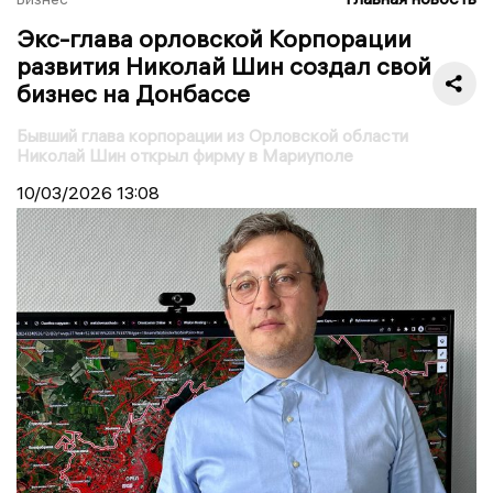
Экс-глава орловской Корпорации
развития Николай Шин создал свой
бизнес на Донбассе
Бывший глава корпорации из Орловской области
Николай Шин открыл фирму в Мариуполе
10/03/2026
13:08