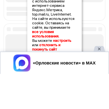
с использованием
интернет-сервиса
Яндекс.Метрика,
top.mail.ru, LiveInternet.
На сайте используются
cookie. Оставаясь на
сайте, вы принимаете
все условия
использования.
Вы можете
настроить
или
отклонить и
покинуть сайт
Принять