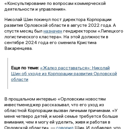
«Консультирование по вопросам коммерческой
деятельности и управления».
Николай Шин покинул пост директора Корпорации
развития Орловской области в августе 2022 года. А
спустя месяц был
назначен
гендиректором «Липецкого
логистического кластера». На этой должности в
сентябре 2024 года его сменила Кристина
Вакаренцева.
Еще по теме:
«Жалко расставаться»: Николай
Шин об уходе из Корпорации развития Орловской
области
В прощальном интервью «Орловским новостям
инвестменеджер рассказывал, что его уход из
областной Корпорации вызван личными причинами. «У
меня четверо детей, и моей семье требуется больше
внимания, чем я могу ей уделить, живя и работая в
Орловской области», —
говорил
Шин. И добавлял, что