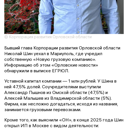
© Корпорация развития Орловской области
Бывший глава Корпорации развития Орловской области
Николай Шин уехал в Мариуполь, где учредил
собственную «Новую грузовую компанию».
Информацию об этом «Орловские новости»
обнаружили в выписке ЕГРЮЛ.
Уставной капитал компании — 1 млн рублей. У Шина в
ней 47,5% долей. Соучредителями выступили
Александр Пышнов из Омской области (47,5%) и
Алексей Малышев из Владимирской области (5%).
Фирма, как несложно догадаться, исходя из названия,
занимается грузовыми перевозками.
Кроме того, как выяснили «ОН», в конце 2025 года Шин
открыл ИП в Москве с видом деятельности: