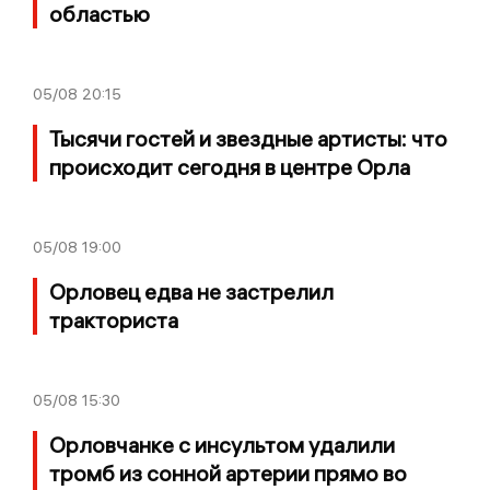
областью
05/08
20:15
Тысячи гостей и звездные артисты: что
происходит сегодня в центре Орла
05/08
19:00
Орловец едва не застрелил
тракториста
05/08
15:30
Орловчанке с инсультом удалили
тромб из сонной артерии прямо во