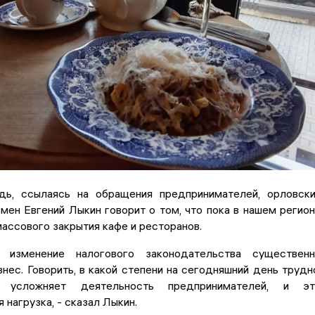
ь, ссылаясь на обращения предпринимателей, орловск
ен Евгений Лыкин говорит о том, что пока в нашем регио
ассового закрытия кафе и ресторанов.
, изменение налогового законодательства существен
знес. Говорить, в какой степени на сегодняшний день трудн
о усложняет деятельность предпринимателей, и эт
 нагрузка, - сказал Лыкин.