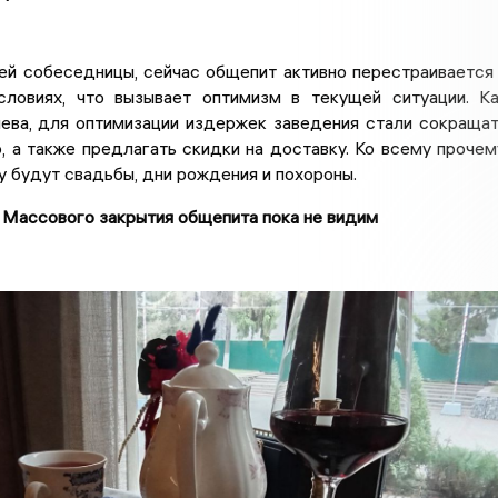
ей собеседницы, сейчас общепит активно перестраивается
ловиях, что вызывает оптимизм в текущей ситуации. К
лева, для оптимизации издержек заведения стали сокраща
, а также предлагать скидки на доставку. Ко всему прочем
у будут свадьбы, дни рождения и похороны.
Массового закрытия общепита пока не видим