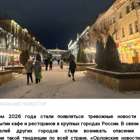
НАЛЬНЫЕ НОВОСТИ"
ем 2026 года стали появляться тревожные новости 
тии кафе и ресторанов в крупных городах России. В связи
лей других городов стали возникать опасения 
ии такой тенденции по всей стране. «Орловские новост