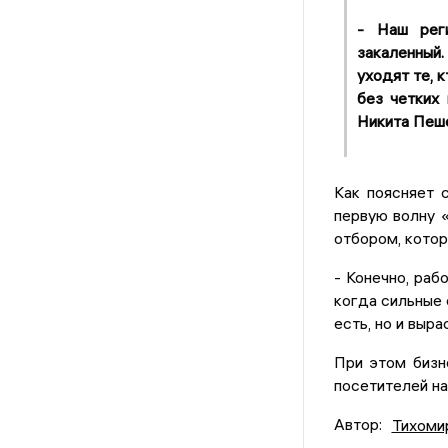
- Наш рег
закаленный
уходят те, 
без четких 
Никита Пеш
Как поясняет 
первую волну 
отбором, котор
- Конечно, раб
когда сильные 
есть, но и выр
При этом бизн
посетителей на
Автор:
Тихоми