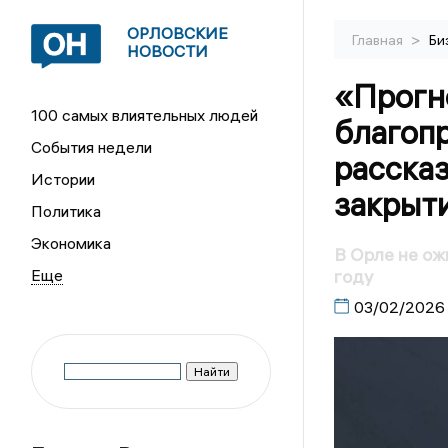
ОРЛОВСКИЕ
>
Главная
Би
НОВОСТИ
«Прогн
100 самых влиятельных людей
благоп
События недели
рассказ
Истории
закрыти
Политика
Экономика
В Орле не ож
году
03/02/2026