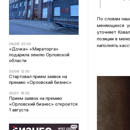
По словам наш
меняющихся ус
уточняет Кова
позиции в меню
06/08
20:00
наполнять касс
«Дочка» «Мираторга»
подарила землю Орловской
области
03/08
12:30
Стартовал прием заявок на
премию «Орловский бизнес»
30/07
16:30
Прием заявок на премию
«Орловский бизнес» откроется
1 августа