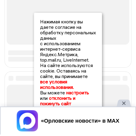
Нажимая кнопку вы
даете согласие на
обработку персональных
данных
с использованием
интернет-сервиса
Яндекс.Метрика,
top.mail.ru, LiveInternet.
На сайте используются
cookie. Оставаясь на
сайте, вы принимаете
все условия
использования.
Вы можете
настроить
или
отклонить и
покинуть сайт
Принять