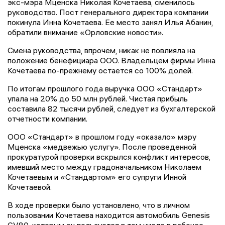
экс-мэра Мценска Николая Кочетаева, сменилось
руководство. Пост генерального директора компании
покинула Инна Кочетаева. Ее место занял Илья Абанин,
обратили внимание «Орловские новости».
Смена руководства, впрочем, никак не повлияла на
положение бенефициара ООО. Владельцем фирмы Инна
Кочетаева по-прежнему остается со 100% долей.
По итогам прошлого года выручка ООО «Стандарт»
упала на 20% до 50 млн рублей. Чистая прибыль
составила 82 тысячи рублей, следует из бухгалтерской
отчетности компании.
ООО «Стандарт» в прошлом году «оказало» мэру
Мценска «медвежью услугу». После проведенной
прокуратурой проверки вскрылся конфликт интересов,
имевший место между градоначальником Николаем
Кочетаевым и «Стандартом» его супруги Инной
Кочетаевой.
В ходе проверки было установлено, что в личном
пользовании Кочетаева находится автомобиль Genesis