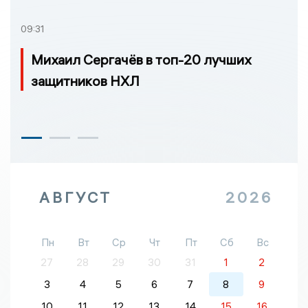
09:31
Михаил Сергачёв в топ-20 лучших
защитников НХЛ
АВГУСТ
2026
Пн
Вт
Ср
Чт
Пт
Сб
Вс
27
28
29
30
31
1
2
3
4
5
6
7
8
9
10
11
12
13
14
15
16