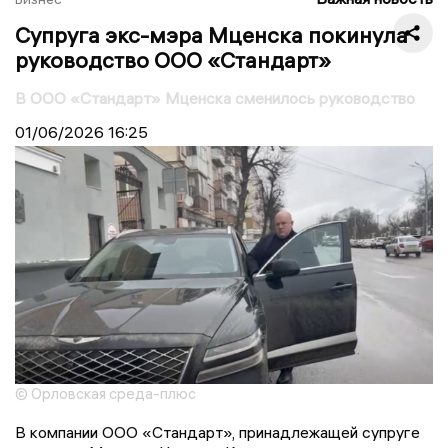
Супруга экс-мэра Мценска покинула
руководство ООО «Стандарт»
В ООО «Стандарт» Мценска сменилось руководство
01/06/2026
16:25
© Орловская среда-плюс
В компании ООО «Стандарт», принадлежащей супруге