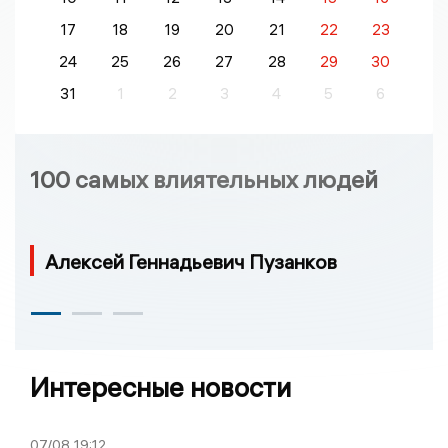
17
18
19
20
21
22
23
24
25
26
27
28
29
30
31
1
2
3
4
5
6
100 самых влиятельных людей
Алексей Геннадьевич Пузанков
Интересные новости
07/08
19:12