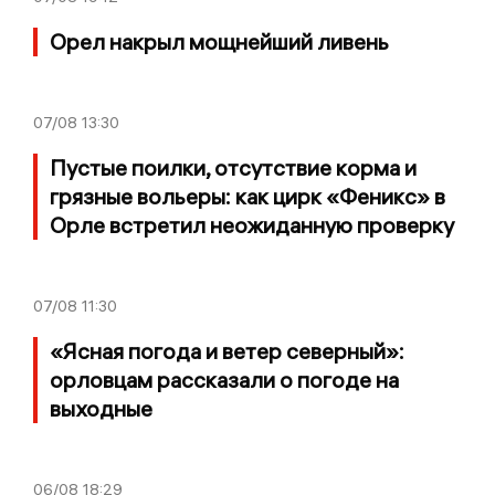
Орел накрыл мощнейший ливень
07/08
13:30
Пустые поилки, отсутствие корма и
грязные вольеры: как цирк «Феникс» в
Орле встретил неожиданную проверку
07/08
11:30
«Ясная погода и ветер северный»:
орловцам рассказали о погоде на
выходные
06/08
18:29