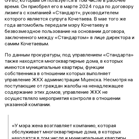
GV80, которым он пользуется в том числе в рабочее
время. Он приобрел его в марте 2024 года по договору
лизинга с компанией «Стандарт», руководителем
которого является супруга Кочетаева. В мае того же
года автомобиль передали мэру Кочетаеву в
безвозмездное пользование на основании договора,
заключенного между «Стандартом» в лице директора и
самим Кочетаевым.
По данным прокуратуры, под управлением «Стандарта»
также находятся многоквартирные дома, в которых
имеются муниципальные квартиры, функции
собственника в отношении которых выполняет
управление ЖКХ администрации Мценска. Несмотря на
поступающие от граждан жалобы на ненадлежащее
содержание этих домов, управление ЖКХ не
осуществляло мероприятия контроля в отношении
указанной компании.
«У мэра жена возглавляет компанию, которая
обслуживает многоквартирные дома, в которых
находятся в том числе и муниципальные квартиры.