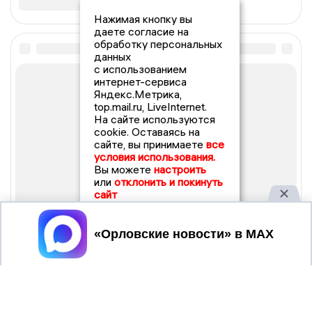
Нажимая кнопку вы
даете согласие на
обработку персональных
данных
с использованием
интернет-сервиса
Яндекс.Метрика,
top.mail.ru, LiveInternet.
На сайте используются
cookie. Оставаясь на
сайте, вы принимаете
все
условия использования.
Вы можете
настроить
или
отклонить и покинуть
сайт
Принять