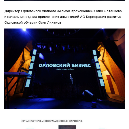
Директор Орловского филиала «АльфаСтрахование» Юлия Останкова
и начальник отдела привлечения инвестиций АО Корпорация развития
Орловской области Олег Лиханов