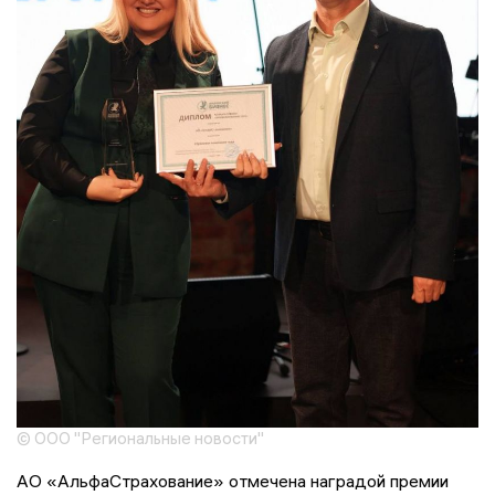
© ООО "Региональные новости"
АО «АльфаСтрахование» отмечена наградой премии