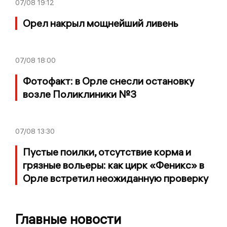
07/08
19:12
Орел накрыл мощнейший ливень
07/08
18:00
Фотофакт: в Орле снесли остановку
возле Поликлиники №3
07/08
13:30
Пустые поилки, отсутствие корма и
грязные вольеры: как цирк «Феникс» в
Орле встретил неожиданную проверку
Главные новости