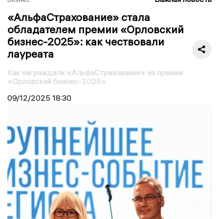
«АльфаСтрахование» стала
обладателем премии «Орловский
бизнес-2025»: как чествовали
лауреата
Как награждали «АльфаСтрахование» на премии
«Орловский бизнес-2025»
09/12/2025
18:30