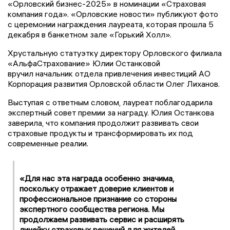
«Орловский бизнес-2025» в номинации «Страховая
компания года». «Орловские новости» публикуют фото
с церемонии награждения лауреата, которая прошла 5
декабря в банкетном зале «Горький Холл».
Хрустальную статуэтку директору Орловского филиала
«АльфаСтрахование» Юлии Останковой
вручил начальник отдела привлечения инвестиций АО
Корпорация развития Орловской области Олег Лиханов.
Выступая с ответным словом, лауреат поблагодарила
экспертный совет премии за награду. Юлия Останкова
заверила, что компания продолжит развивать свои
страховые продукты и трансформировать их под
современные реалии.
«Для нас эта награда особенно значима,
поскольку отражает доверие клиентов и
профессиональное признание со стороны
экспертного сообщества региона. Мы
продолжаем развивать сервис и расширять
линейку страховых решений для жителей