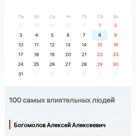
Пн
Вт
Ср
Чт
Пт
Сб
Вс
27
28
29
30
31
1
2
3
4
5
6
7
8
9
10
11
12
13
14
15
16
17
18
19
20
21
22
23
24
25
26
27
28
29
30
31
1
2
3
4
5
6
100 самых влиятельных людей
Богомолов Алексей Алексеевич