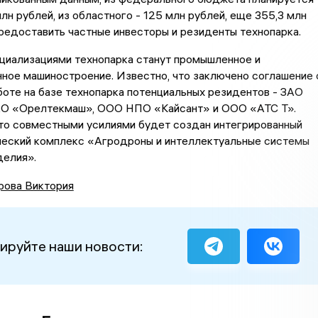
лн рублей, из областного - 125 млн рублей, еще 355,3 млн
редоставить частные инвесторы и резиденты технопарка.
циализациями технопарка станут промышленное и
ное машиностроение. Известно, что заключено соглашение 
оте на базе технопарка потенциальных резидентов - ЗАО
АО «Орелтекмаш», ООО НПО «Кайсант» и ООО «АТС Т».
что совместными усилиями будет создан интегрированный
ческий комплекс «Агродроны и интеллектуальные системы
делия».
рова Виктория
ируйте наши новости: