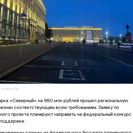
 новости
арка «Северный» на 980 млн рублей прошел региональную
ризнан соответствующим всем требованиям. Заявку по
ного проекта планируют направить на федеральный конкурс
 поддержки.
ликованным данным, из федерального бюджета планируется