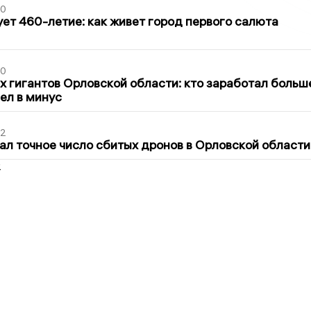
30
ет 460-летие: как живет город первого салюта
30
х гигантов Орловской области: кто заработал больш
шел в минус
02
ал точное число сбитых дронов в Орловской области
2