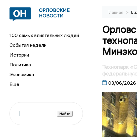
ОРЛОВСКИЕ
>
Главная
Би
НОВОСТИ
Орловск
100 самых влиятельных людей
техноп
События недели
Минэко
Истории
Политика
Технопарк «С
федеральную
Экономика
03/06/2026