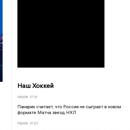
Наш Хоккей
08/08
17:31
Панарин считает, что Россия не сыграет в новом
формате Матча звезд НХЛ
08/08
17:01