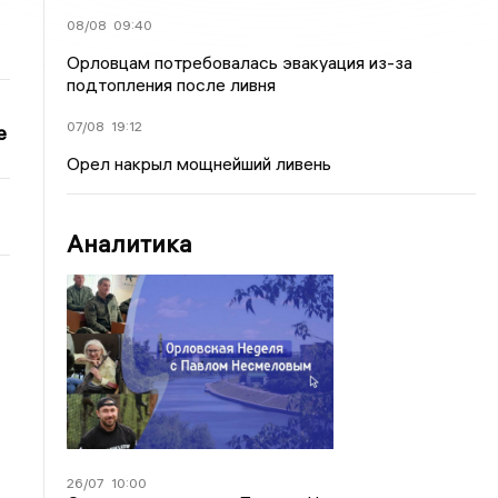
08/08
09:40
Орловцам потребовалась эвакуация из-за
подтопления после ливня
07/08
19:12
е
Орел накрыл мощнейший ливень
Аналитика
26/07
10:00