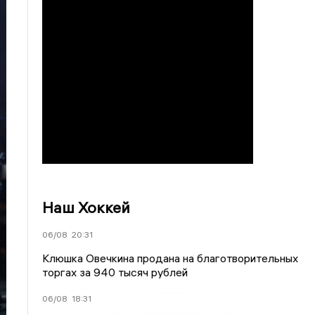
Наш Хоккей
06/08
20:31
Клюшка Овечкина продана на благотворительных
торгах за 940 тысяч рублей
06/08
18:31