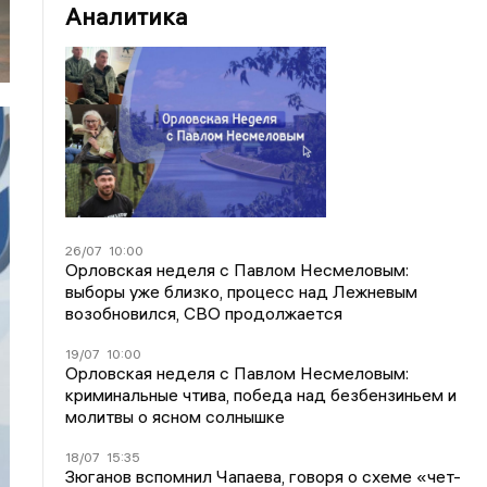
Аналитика
26/07
10:00
Орловская неделя с Павлом Несмеловым:
выборы уже близко, процесс над Лежневым
возобновился, СВО продолжается
19/07
10:00
Орловская неделя с Павлом Несмеловым:
криминальные чтива, победа над безбензиньем и
молитвы о ясном солнышке
18/07
15:35
Зюганов вспомнил Чапаева, говоря о схеме «чет-