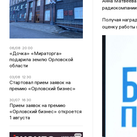
Анна Матвеева 
радиокомпании
Получая наград
оценку работы 
06/08
20:00
«Дочка» «Мираторга»
подарила землю Орловской
области
03/08
12:30
Стартовал прием заявок на
премию «Орловский бизнес»
30/07
16:30
Прием заявок на премию
«Орловский бизнес» откроется
1 августа