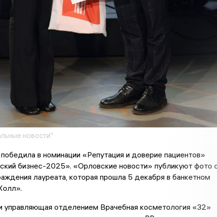
льные новости"
победила в номинации «Репутация и доверие пациентов»
ский бизнес-2025». «Орловские новости» публикуют фото 
аждения лауреата, которая прошла 5 декабря в банкетном
Холл».
и управляющая отделением Врачебная косметология «32»