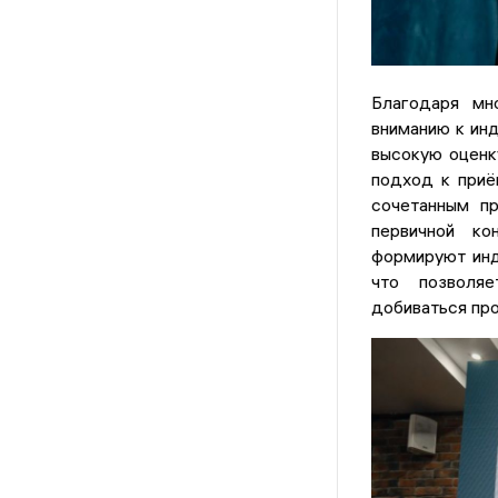
Благодаря мн
вниманию к ин
высокую оценк
подход к при
сочетанным пр
первичной ко
формируют инд
что позволяе
добиваться про