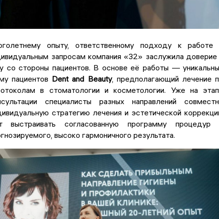
оголетнему опыту, ответственному подходу к работе
дивидуальным запросам компания «32» заслужила доверие
у со стороны пациентов. В основе её работы — уникальн
ёму пациентов
Dent and Beauty
, предполагающий лечение 
отоколам в стоматологии и косметологии. Уже на эта
нсультации специалисты разных направлений совмест
ивидуальную стратегию лечения и эстетической коррекци
т выстраивать согласованную программу процедур 
гнозируемого, высоко гармоничного результата.