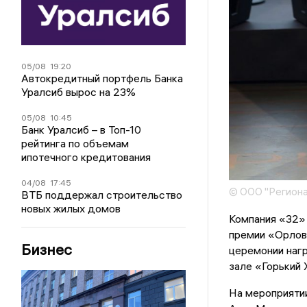
05/08
19:20
Автокредитный портфель Банка
Уралсиб вырос на 23%
05/08
10:45
Банк Уралсиб – в Топ-10
рейтинга по объемам
ипотечного кредитования
04/08
17:45
© ООО "Региона
ВТБ поддержал строительство
новых жилых домов
Компания «32» 
премии «Орлов
Бизнес
церемонии нагр
зале «Горький 
На мероприяти