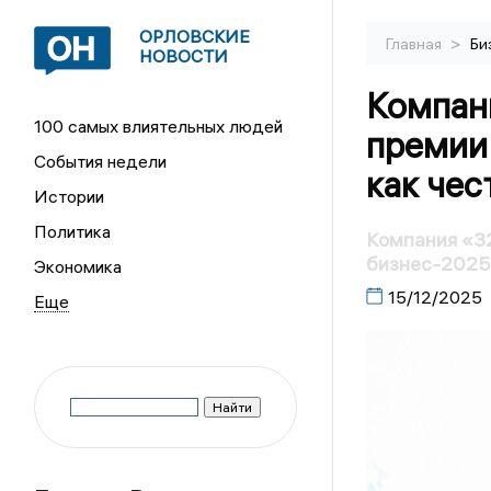
ОРЛОВСКИЕ
>
Главная
Би
НОВОСТИ
Компан
100 самых влиятельных людей
премии
События недели
как чес
Истории
Политика
Компания «3
бизнес-202
Экономика
15/12/2025