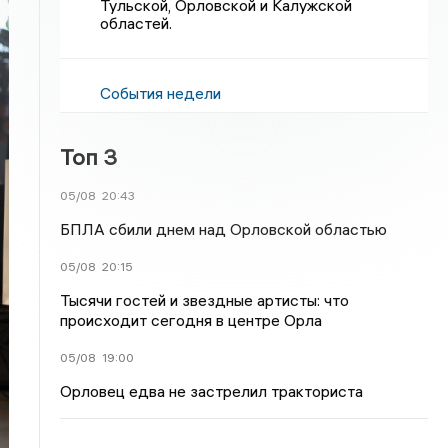
Тульской, Орловской и Калужской
областей.
События недели
Топ 3
05/08
20:43
БПЛА сбили днем над Орловской областью
05/08
20:15
Тысячи гостей и звездные артисты: что
происходит сегодня в центре Орла
05/08
19:00
Орловец едва не застрелил тракториста