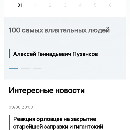
31
1
2
3
4
5
6
100 самых влиятельных людей
Алексей Геннадьевич Пузанков
Интересные новости
09/08
20:00
Реакция орловцев на закрытие
старейшей заправки и гигантский