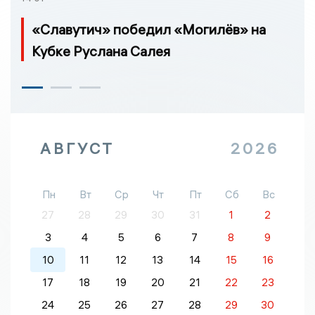
«Славутич» победил «Могилёв» на
Кубке Руслана Салея
АВГУСТ
2026
Пн
Вт
Ср
Чт
Пт
Сб
Вс
27
28
29
30
31
1
2
3
4
5
6
7
8
9
10
11
12
13
14
15
16
17
18
19
20
21
22
23
24
25
26
27
28
29
30