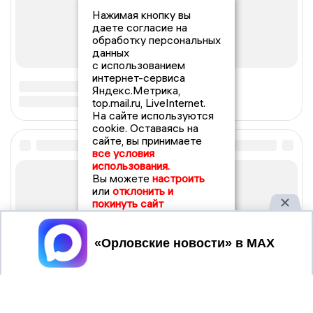
Нажимая кнопку вы
даете согласие на
обработку персональных
данных
с использованием
интернет-сервиса
Яндекс.Метрика,
top.mail.ru, LiveInternet.
На сайте используются
cookie. Оставаясь на
сайте, вы принимаете
все условия
использования.
Вы можете
настроить
или
отклонить и
покинуть сайт
Принять