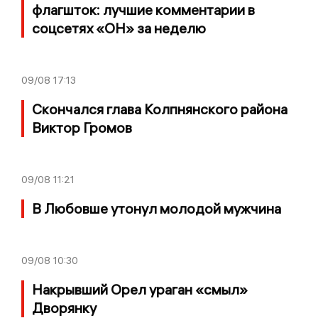
флагшток: лучшие комментарии в
соцсетях «ОН» за неделю
09/08
17:13
Скончался глава Колпнянского района
Виктор Громов
09/08
11:21
В Любовше утонул молодой мужчина
09/08
10:30
Накрывший Орел ураган «смыл»
Дворянку