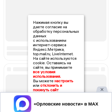
Нажимая кнопку вы
даете согласие на
обработку персональных
данных
с использованием
интернет-сервиса
Яндекс.Метрика,
top.mail.ru, LiveInternet.
На сайте используются
cookie. Оставаясь на
сайте, вы принимаете
все условия
использования.
Вы можете
настроить
или
отклонить и
покинуть сайт
Принять