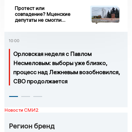
Протест или
совпадение? Мценские
депутаты не смогли
проголосовать за новый
порядок избрания мэра
10:00
Орловская неделя с Павлом
Несмеловым: выборы уже близко,
процесс над Лежневым возобновился,
СВО продолжается
Новости СМИ2
Регион бренд