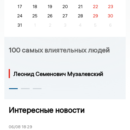
17
18
19
20
21
22
23
24
25
26
27
28
29
30
31
1
2
3
4
5
6
100 самых влиятельных людей
Леонид Семенович Музалевский
Интересные новости
06/08
18:29