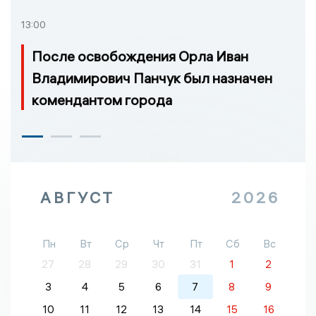
13:00
После освобождения Орла Иван
Владимирович Панчук был назначен
комендантом города
АВГУСТ
2026
Пн
Вт
Ср
Чт
Пт
Сб
Вс
27
28
29
30
31
1
2
3
4
5
6
7
8
9
10
11
12
13
14
15
16