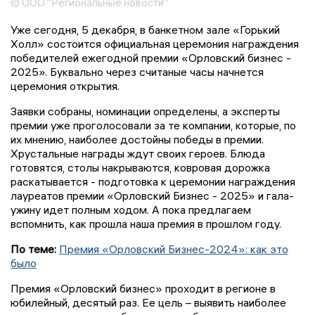
© ООО "Региональные новости"
Уже сегодня, 5 декабря, в банкетном зале «Горький
Холл» состоится официальная церемония награждения
победителей ежегодной премии «Орловский бизнес -
2025». Буквально через считаные часы начнется
церемония открытия.
Заявки собраны, номинации определены, а эксперты
премии уже проголосовали за те компании, которые, по
их мнению, наиболее достойны победы в премии.
Хрустальные награды ждут своих героев. Блюда
готовятся, столы накрываются, ковровая дорожка
раскатывается - подготовка к церемонии награждения
лауреатов премии «Орловский Бизнес - 2025» и гала-
ужину идет полным ходом. А пока предлагаем
вспомнить, как прошла наша премия в прошлом году.
По теме:
Премия «Орловский Бизнес-2024»: как это
было
Премия «Орловский бизнес» проходит в регионе в
юбилейный, десятый раз. Ее цель – выявить наиболее