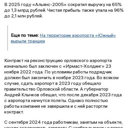
В 2025 году «Альянс-2005» сократил выручку на 65%
до 1,3 млрд рублей. Чистая прибыль также упала на 96%
до 2,1 млн рублей.
Еще по теме:
На территории аэропорта «Южный»
вырыли траншеи
Контракт на реконструкцию орловского аэропорта
изначально был заключен с «Ирмаст-Холдинг» 23
ноября 2022 года. По условиям работы подрядчик
должен был закончить в ноябре 2023 года. Во всяком
случае, сдать аэропорт в 2023 году обещало
правительство Орловской области. А губернатор
Андрей Клычков обещал, что после декабря 2023 года
с аэропорта начнутся полеты. Однако полностью
работы компания не завершила и с ней расторгли
контракт.
С сентября 2024 года работникам, занятым на объекте,
начали задерживать зарплату. С ноября выплаты и вовсе