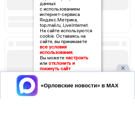
данных
с использованием
интернет-сервиса
Яндекс.Метрика,
top.mail.ru, LiveInternet.
На сайте используются
cookie. Оставаясь на
сайте, вы принимаете
все условия
использования.
Вы можете
настроить
или
отклонить и
покинуть сайт
Принять