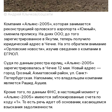
© Андрей Клычков/соцсети
Компания «Альянс-2005», которая занимается
реконструкцией орловского аэропорта «Южный»,
сменила прописку. На днях ООО, до того
зарегистрированное в Якутии, теперь получило
юридический адрес в Чечне. На это обратили внимание
«Орловские новости», изучив сведения о компании в
ЕГРЮЛ.
Судя по данным реестра юрлиц, «Альянс-2005»
зарегистрировалась в Чечне 12 мая. Новый адрес —
город Грозный, Ахматовский район, ул. Санкт-
Петербургская. Напомним, что владельцем компании
является Рашид Аушев.
Кроме того, по данным ФНС, в настоящий момент у
«Альянс-2005» имеются заблокированные счета по
коду «1». То есть речь идет об основании, касающемся
взыскания задолженности.