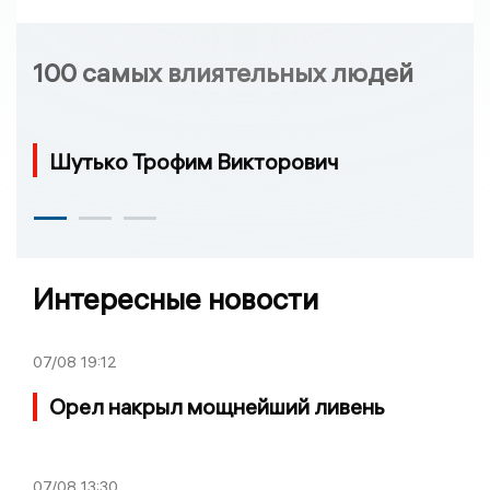
100 самых влиятельных людей
Шутько Трофим Викторович
Интересные новости
07/08
19:12
Орел накрыл мощнейший ливень
07/08
13:30