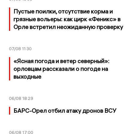
Пустые поилки, отсутствие корма и
грязные вольеры: как цирк «Феникс» в
Орле встретил неожиданную проверку
07/08
11:30
«Ясная погода и ветер северный»:
орловцам рассказали о погоде на
выходные
06/08
18:29
БАРС-Орел отбил атаку дронов ВСУ
06/08
17:00