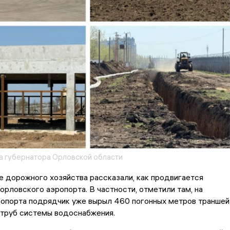
 губернатора Орловской области
 дорожного хозяйства рассказали, как продвигается
орловского аэропорта. В частности, отметили там, на
ропорта подрядчик уже вырыл 460 погонных метров траншей
 труб системы водоснабжения.