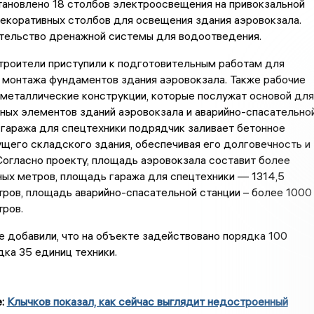
тановлено 18 столбов электроосвещения на привокзальной
екоративных столбов для освещения здания аэровокзала.
тельство дренажной системы для водоотведения.
троители приступили к подготовительным работам для
монтажа фундаментов здания аэровокзала. Также рабочие
металлические конструкции, которые послужат основой для
ных элементов зданий аэровокзала и аварийно-спасательно
 гаража для спецтехники подрядчик заливает бетонное
щего складского здания, обеспечивая его долговечность и
Согласно проекту, площадь аэровокзала составит более
ых метров, площадь гаража для спецтехники — 1314,5
ров, площадь аварийно-спасательной станции – более 1000
ров.
 добавили, что на объекте задействовано порядка 100
дка 35 единиц техники.
е:
Клычков показал, как сейчас выглядит недостроенный