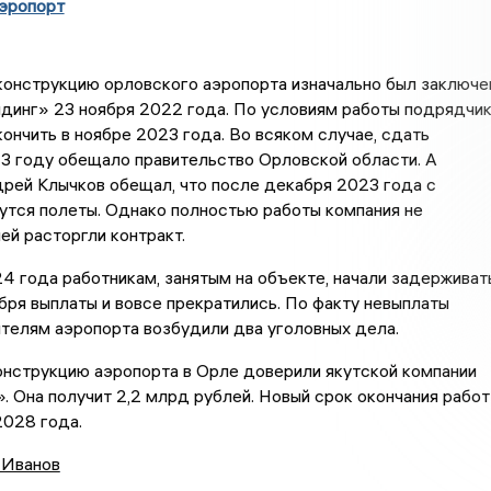
аэропорт
конструкцию орловского аэропорта изначально был заключе
динг» 23 ноября 2022 года. По условиям работы подрядчи
ончить в ноябре 2023 года. Во всяком случае, сдать
3 году обещало правительство Орловской области. А
рей Клычков обещал, что после декабря 2023 года с
утся полеты. Однако полностью работы компания не
ней расторгли контракт.
4 года работникам, занятым на объекте, начали задерживат
ября выплаты и вовсе прекратились. По факту невыплаты
телям аэропорта возбудили два уголовных дела.
онструкцию аэропорта в Орле доверили якутской компании
 Она получит 2,2 млрд рублей. Новый срок окончания работ
2028 года.
 Иванов