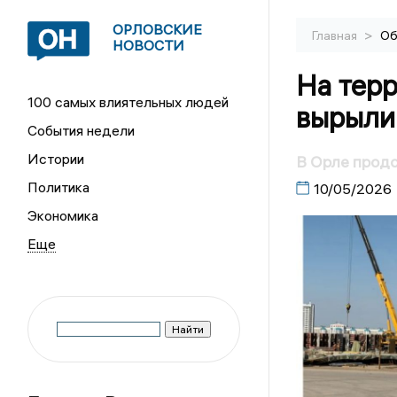
ОРЛОВСКИЕ
>
Главная
Об
НОВОСТИ
На тер
100 самых влиятельных людей
вырыли
События недели
Истории
В Орле продо
Политика
10/05/2026
Экономика