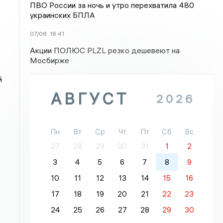
ПВО России за ночь и утро перехватила 480
украинских БПЛА
07/08
18:41
Акции ПОЛЮС PLZL резко дешевеют на
Мосбирже
й
АВГУСТ
2026
Пн
Вт
Ср
Чт
Пт
Сб
Вс
27
28
29
30
31
1
2
3
4
5
6
7
8
9
10
11
12
13
14
15
16
17
18
19
20
21
22
23
24
25
26
27
28
29
30