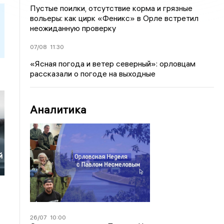
Пустые поилки, отсутствие корма и грязные
вольеры: как цирк «Феникс» в Орле встретил
неожиданную проверку
07/08
11:30
«Ясная погода и ветер северный»: орловцам
рассказали о погоде на выходные
Аналитика
й
26/07
10:00