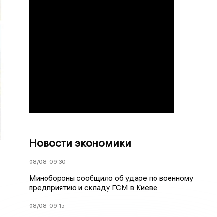
Новости экономики
08/08
09:30
Минобороны сообщило об ударе по военному
предприятию и складу ГСМ в Киеве
08/08
09:15