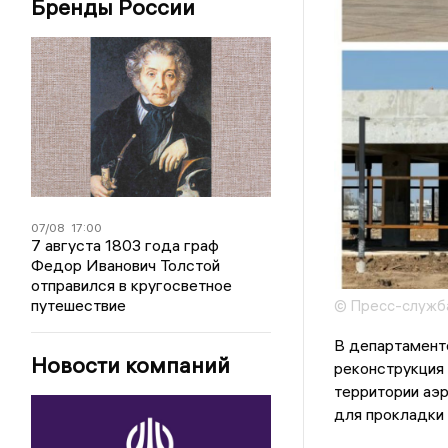
Бренды России
07/08
17:00
7 августа 1803 года граф
Федор Иванович Толстой
отправился в кругосветное
путешествие
© Пресс-служба
В департаменте
Новости компаний
реконструкция 
территории аэ
для прокладки