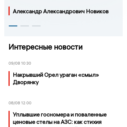
Александр Александрович Новиков
Интересные новости
09/08
10:30
Накрывший Орел ураган «смыл»
Дворянку
08/08
12:00
Уплывшие госномера и поваленные
ценовые стелы на АЗС: как стихия