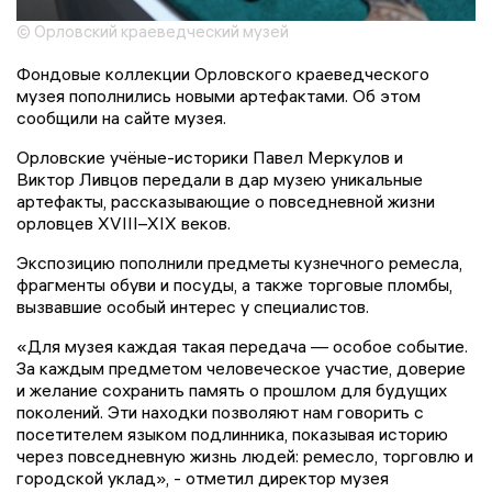
© Орловский краеведческий музей
Фондовые коллекции Орловского краеведческого
музея пополнились новыми артефактами. Об этом
сообщили на сайте музея.
Орловские учёные-историки Павел Меркулов и
Виктор Ливцов передали в дар музею уникальные
артефакты, рассказывающие о повседневной жизни
орловцев XVIII–XIX веков.
Экспозицию пополнили предметы кузнечного ремесла,
фрагменты обуви и посуды, а также торговые пломбы,
вызвавшие особый интерес у специалистов.
«Для музея каждая такая передача — особое событие.
За каждым предметом человеческое участие, доверие
и желание сохранить память о прошлом для будущих
поколений. Эти находки позволяют нам говорить с
посетителем языком подлинника, показывая историю
через повседневную жизнь людей: ремесло, торговлю и
городской уклад», - отметил директор музея