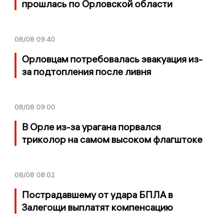
прошлась по Орловской области
08/08
09:40
Орловцам потребовалась эвакуация из-
за подтопления после ливня
08/08
09:00
В Орле из-за урагана порвался
триколор на самом высоком флагштоке
08/08
08:02
Пострадавшему от удара БПЛА в
Залегощи выплатят компенсацию