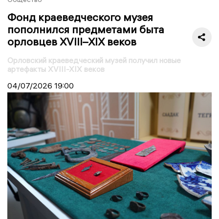
Фонд краеведческого музея
пополнился предметами быта
орловцев XVIII–XIX веков
Орловский краеведческий музей получил новые
артефакты XVIII-XIX веков
04/07/2026
19:00