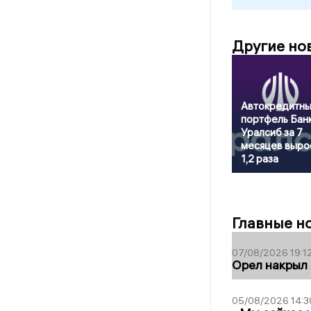
Другие но
Автокредитн
портфель Бан
Уралсиб за 7
месяцев выро
1,2 раза
Главные н
07/08/2026 19:1
Орел накрыл
05/08/2026 14:3