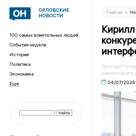
ОРЛОВСКИЕ
>
Главная
Но
НОВОСТИ
Кирилл
100 самых влиятельных людей
конкур
События недели
интерфе
Истории
Политика
Эксперт: отк
клиентского 
Экономика
04/07/2026