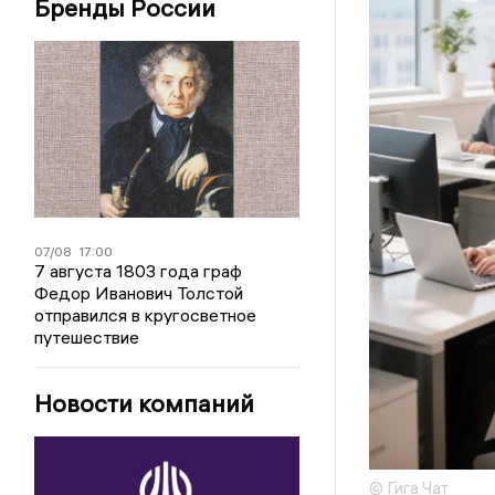
Бренды России
07/08
17:00
7 августа 1803 года граф
Федор Иванович Толстой
отправился в кругосветное
путешествие
Новости компаний
© Гига Чат