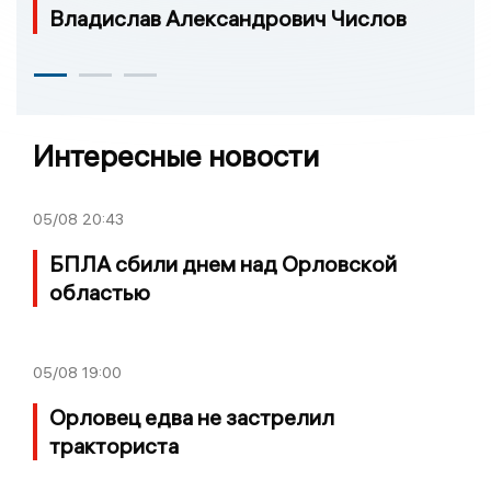
Владислав Александрович Числов
Интересные новости
05/08
20:43
БПЛА сбили днем над Орловской
областью
05/08
19:00
Орловец едва не застрелил
тракториста