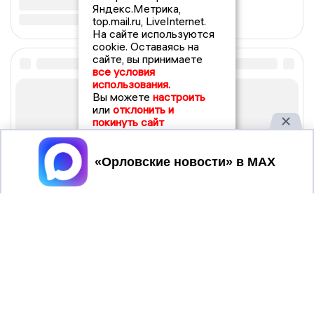
Яндекс.Метрика,
top.mail.ru, LiveInternet.
На сайте используются
cookie. Оставаясь на
сайте, вы принимаете
все условия
использования.
Вы можете
настроить
или
отклонить и
покинуть сайт
Принять