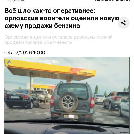
Всё шло как-то оперативнее:
орловские водители оценили новую
схему продажи бензина
Орловские водители остались довольны схемой
продажи топлива «Чет-нечет»
04/07/2026
10:00