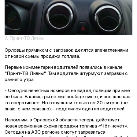
© Принт-ТВ Ливны
Орловцы прямиком с заправок делятся впечатлениями
от новой схемы продажи топлива.
Первые комментарии водителей появились в канале
"Принт-ТВ Ливны". Там водители штурмуют заправки с
раннего утра.
- Сегодня нечётных номеров не видел, полиции при мне
не было. В канистры не лил вообще никто, и всё шло как-
то оперативнее. Но отпускали только по 20 литров (не
знаю, с чем связано), - поделился один из водителей.
Напомним, в Орловской области теперь действует
новая временная схема продажи топлива «Чёт-нечёт».
Сегодня на АЗС региона смогут заправиться