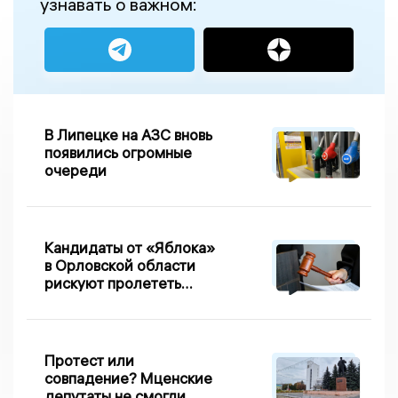
узнавать о важном:
В Липецке на АЗС вновь
появились огромные
очереди
Кандидаты от «Яблока»
в Орловской области
рискуют пролететь
мимо выборов
Протест или
совпадение? Мценские
депутаты не смогли