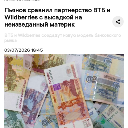
Пьянов сравнил партнерство ВТБ и
Wildberries с высадкой на
неизведанный материк
ВТБ и Wildberries создадут новую модель банковского
рынка
03/07/2026
18:45