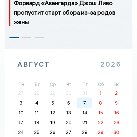
Форвард «Авангарда» Джош Ливо
пропустит старт сбора из-за родов
жены
АВГУСТ
2026
Пн
Вт
Ср
Чт
Пт
Сб
Вс
27
28
29
30
31
1
2
3
4
5
6
7
8
9
10
11
12
13
14
15
16
17
18
19
20
21
22
23
24
25
26
27
28
29
30