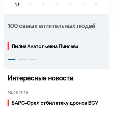
31
1
2
3
4
5
6
100 самых влиятельных людей
Лилия Анатольевна Пиняева
Интересные новости
06/08
18:29
БАРС-Орел отбил атаку дронов ВСУ