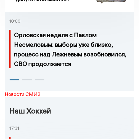
проголосовать за новый
порядок избрания мэра
10:00
Орловская неделя с Павлом
Несмеловым: выборы уже близко,
процесс над Лежневым возобновился,
СВО продолжается
Новости СМИ2
Наш Хоккей
17:31