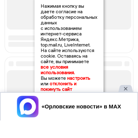
Нажимая кнопку вы
даете согласие на
обработку персональных
данных
с использованием
интернет-сервиса
Яндекс.Метрика,
top.mail.ru, LiveInternet.
На сайте используются
cookie. Оставаясь на
сайте, вы принимаете
все условия
использования.
Вы можете
настроить
или
отклонить и
покинуть сайт
Принять