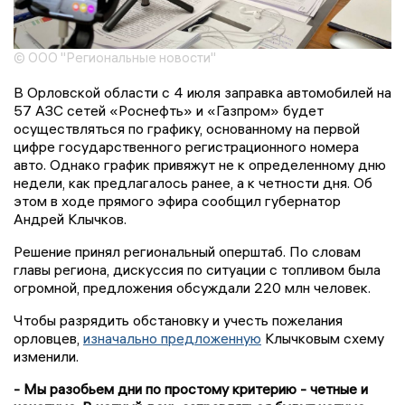
© ООО "Региональные новости"
В Орловской области с 4 июля заправка автомобилей на
57 АЗС сетей «Роснефть» и «Газпром» будет
осуществляться по графику, основанному на первой
цифре государственного регистрационного номера
авто. Однако график привяжут не к определенному дню
недели, как предлагалось ранее, а к четности дня. Об
этом в ходе прямого эфира сообщил губернатор
Андрей Клычков.
Решение принял региональный оперштаб. По словам
главы региона, дискуссия по ситуации с топливом была
огромной, предложения обсуждали 220 млн человек.
Чтобы разрядить обстановку и учесть пожелания
орловцев,
изначально предложенную
Клычковым схему
изменили.
- Мы разобьем дни по простому критерию - четные и