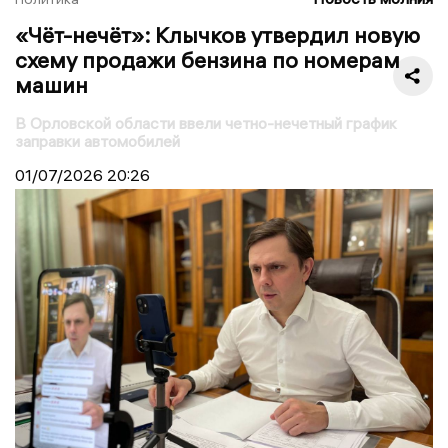
«Чёт-нечёт»: Клычков утвердил новую
схему продажи бензина по номерам
машин
В Орловской области ввели четно-нечетный график
заправки автомобилей
01/07/2026
20:26