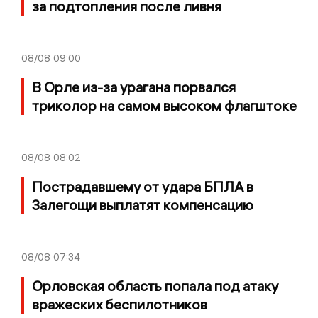
за подтопления после ливня
08/08
09:00
В Орле из-за урагана порвался
триколор на самом высоком флагштоке
08/08
08:02
Пострадавшему от удара БПЛА в
Залегощи выплатят компенсацию
08/08
07:34
Орловская область попала под атаку
вражеских беспилотников