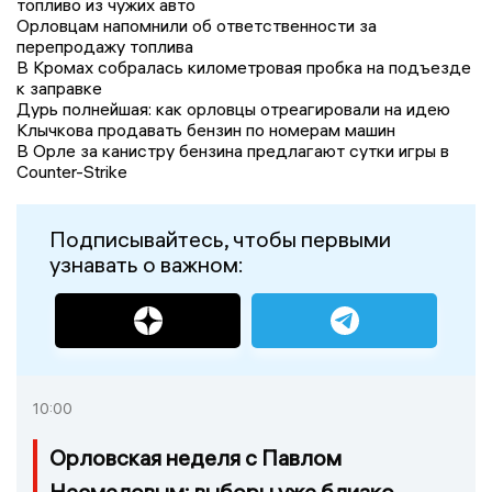
топливо из чужих авто
Орловцам напомнили об ответственности за
перепродажу топлива
В Кромах собралась километровая пробка на подъезде
к заправке
Дурь полнейшая: как орловцы отреагировали на идею
Клычкова продавать бензин по номерам машин
В Орле за канистру бензина предлагают сутки игры в
Counter-Strike
Подписывайтесь, чтобы первыми
узнавать о важном:
10:00
Орловская неделя с Павлом
Несмеловым: выборы уже близко,