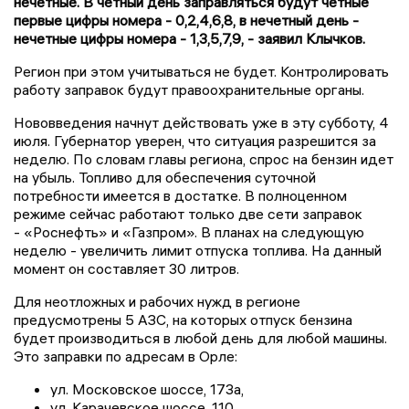
нечетные. В четный день заправляться будут четные
первые цифры номера - 0,2,4,6,8, в нечетный день -
нечетные цифры номера - 1,3,5,7,9, - заявил Клычков.
Регион при этом учитываться не будет. Контролировать
работу заправок будут правоохранительные органы.
Нововведения начнут действовать уже в эту субботу, 4
июля. Губернатор уверен, что ситуация разрешится за
неделю. По словам главы региона, спрос на бензин идет
на убыль. Топливо для обеспечения суточной
потребности имеется в достатке. В полноценном
режиме сейчас работают только две сети заправок
- «Роснефть» и «Газпром». В планах на следующую
неделю - увеличить лимит отпуска топлива. На данный
момент он составляет 30 литров.
Для неотложных и рабочих нужд в регионе
предусмотрены 5 АЗС, на которых отпуск бензина
будет производиться в любой день для любой машины.
Это заправки по адресам в Орле:
ул. Московское шоссе, 173а,
ул. Карачевское шоссе, 110,