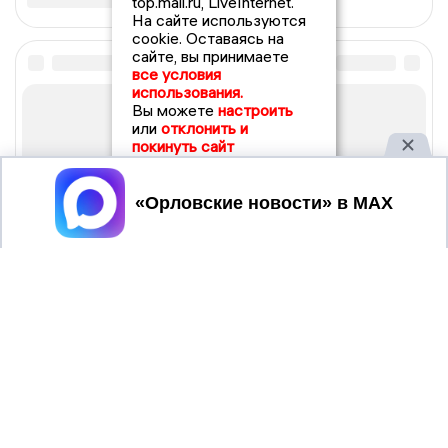
top.mail.ru, LiveInternet.
На сайте используются
cookie. Оставаясь на
сайте, вы принимаете
все условия
использования.
Вы можете
настроить
или
отклонить и
покинуть сайт
Принять