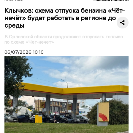
Клычков: схема отпуска бензина «Чёт-
нечёт» будет работать в регионе до
среды
В Орловской области продолжают отпускать топливо
по схеме «Чет-нечет»
06/07/2026
10:10