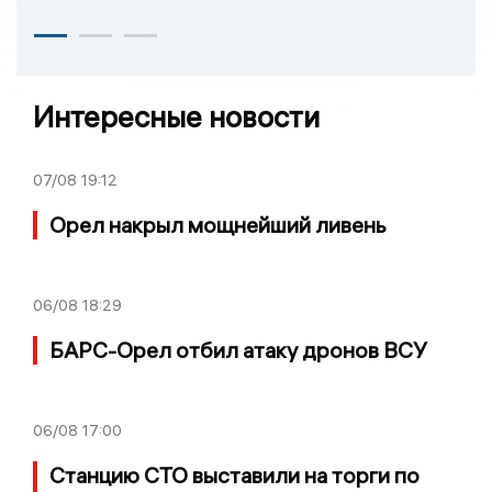
Интересные новости
07/08
19:12
Орел накрыл мощнейший ливень
06/08
18:29
БАРС-Орел отбил атаку дронов ВСУ
06/08
17:00
Станцию СТО выставили на торги по