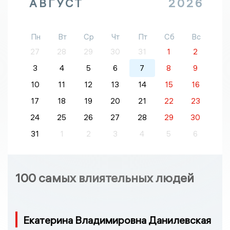
АВГУСТ
2026
Пн
Вт
Ср
Чт
Пт
Сб
Вс
27
28
29
30
31
1
2
3
4
5
6
7
8
9
10
11
12
13
14
15
16
17
18
19
20
21
22
23
24
25
26
27
28
29
30
31
1
2
3
4
5
6
100 самых влиятельных людей
Екатерина Владимировна Данилевская