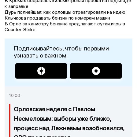
В Кромах собралась километровая пробка на подъезде
к заправке
Дурь полнейшая: как орловцы отреагировали на идею
Клычкова продавать бензин по номерам машин
В Орле за канистру бензина предлагают сутки игры в
Counter-Strike
Подписывайтесь, чтобы первыми
узнавать о важном:
10:00
Орловская неделя с Павлом
Несмеловым: выборы уже близко,
процесс над Лежневым возобновился,