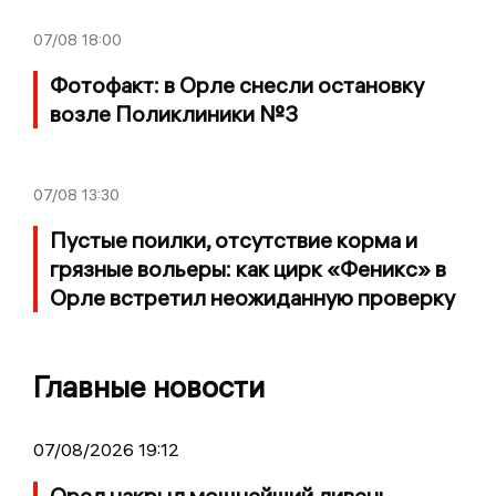
07/08
18:00
Фотофакт: в Орле снесли остановку
возле Поликлиники №3
07/08
13:30
Пустые поилки, отсутствие корма и
грязные вольеры: как цирк «Феникс» в
Орле встретил неожиданную проверку
Главные новости
07/08/2026 19:12
Орел накрыл мощнейший ливень