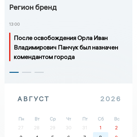
Регион бренд
13:00
После освобождения Орла Иван
Владимирович Панчук был назначен
комендантом города
АВГУСТ
2026
Пн
Вт
Ср
Чт
Пт
Сб
Вс
27
28
29
30
31
1
2