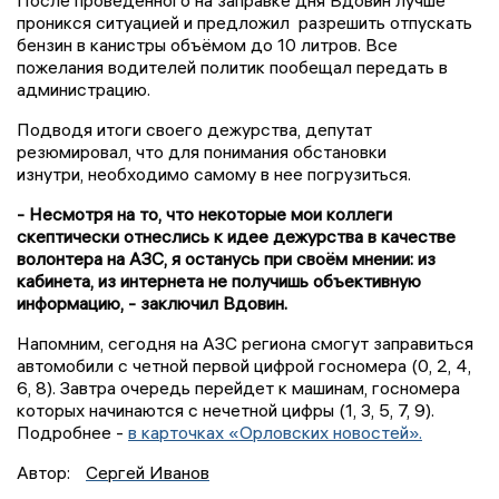
проникся ситуацией и предложил разрешить отпускать
бензин в канистры объёмом до 10 литров. Все
пожелания водителей политик пообещал передать в
администрацию.
Подводя итоги своего дежурства, депутат
резюмировал, что для понимания обстановки
изнутри, необходимо самому в нее погрузиться.
- Несмотря на то, что некоторые мои коллеги
скептически отнеслись к идее дежурства в качестве
волонтера на АЗС, я останусь при своём мнении: из
кабинета, из интернета не получишь объективную
информацию, - заключил Вдовин.
Напомним, сегодня на АЗС региона смогут заправиться
автомобили с четной первой цифрой госномера (0, 2, 4,
6, 8). Завтра очередь перейдет к машинам, госномера
которых начинаются с нечетной цифры (1, 3, 5, 7, 9).
Подробнее -
в карточках «Орловских новостей».
Автор:
Сергей Иванов