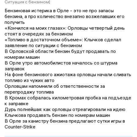
:
Ситуация с бензином
Бензиновая истерика в Орле - это не про запасы
бензина, а про количество внезапно возжелавших его
получить
«Кончился на моих глазах»: Орловцы четвертый день
стоят в очередях за бензином
«Топливо в достаточном объеме»: Клычков сделал
заявление по ситуации с бензином
В Орловской области бензин будут продавать по
номерам машин
В Орле утро автомобилистов началось со штурма
заправок
На фоне бензинового ажиотажа орловцы начали сливать
топливо из чужих авто
Орловцам напомнили об ответственности за
перепродажу топлива
В Кромах собралась километровая пробка на подъезде
к заправке
Дурь полнейшая: как орловцы отреагировали на идею
Клычкова продавать бензин по номерам машин
В Орле за канистру бензина предлагают сутки игры в
Counter-Strike