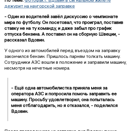
дежурит на наугорской заправке
- Один из водителей завёл дискуссию о чемпионате
мира по футболу. Он посетовал, что проиграл, поставив
ставку не на ту команду, и даже забыл про график
отпуска бензина. А поставил он на сборную Швеции, -
рассказал Вдовин.
У одного из автомобилей перед въездом на заправку
закончился бензин. Пришлось парням толкать машину.
Сотрудники АЗС вошли в положение и заправили машину,
несмотря на нечетные номера.
- Ещё одна автомобилистка приняла меня за
оператора АЗС и попросила помочь заправить ее
машину. Просьбу удовлетворил, она попыталась
меня отблагодарить, но я отказался, - поделился
Вдовин.
После проведенного на заправке дня Вдовин лучше