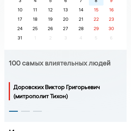
3
4
5
6
7
8
9
10
11
12
13
14
15
16
17
18
19
20
21
22
23
24
25
26
27
28
29
30
31
1
2
3
4
5
6
100 самых влиятельных людей
Доровских Виктор Григорьевич
(митрополит Тихон)