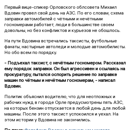
Первый вице-спикер Орловского облсовета Михаил
Вдовин провел свой день на АЗС. По его словам, схема
заправки автомобилей с чётными и нечётными
госномерами работает, люди в большинстве своем
довольны, но без конфликтов и курьезов не обошлось.
На пути Вдовина встречались таксисты, футбольные
фанаты, настырные автоледи и молодые автомобилисты.
Но обо всем по порядку.
- Подъехал таксист, с нечётным госномером. Рассказал
ему порядок заправки. Он был агрессивен и ссылаясь на
прокуратуру, пытался оспорить решение по заправке
машин по чётным и нечётным госномерам, - написал
Вдовин.
Политик объяснил водителю, что для неотложных и
рабочих нужд в городе Орле предусмотрены пять АЗС,
на которых бензин отпускается в любой день для любой
машины. После этого таксист успокоился и уехал. На
этом истории у Вдовина не закончились.
По теме:
Фотофакт: Вдовин в сигнальном жилете