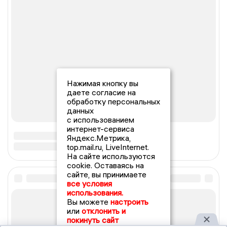
Нажимая кнопку вы
даете согласие на
обработку персональных
данных
с использованием
интернет-сервиса
Яндекс.Метрика,
top.mail.ru, LiveInternet.
На сайте используются
cookie. Оставаясь на
сайте, вы принимаете
все условия
использования.
Вы можете
настроить
или
отклонить и
покинуть сайт