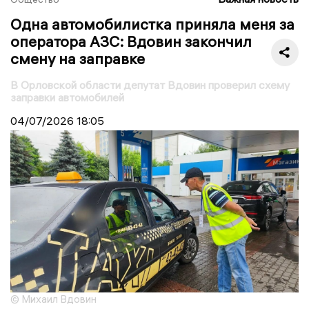
Одна автомобилистка приняла меня за
оператора АЗС: Вдовин закончил
смену на заправке
В Орловской области депутат Вдовин проверил схему
заправки автомобилей
04/07/2026
18:05
© Михаил Вдовин