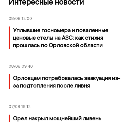
Интересные новости
08/08
12:00
Уплывшие госномера и поваленные
ценовые стелы на АЗС: как стихия
прошлась по Орловской области
08/08
09:40
Орловцам потребовалась эвакуация из-
за подтопления после ливня
07/08
19:12
Орел накрыл мощнейший ливень