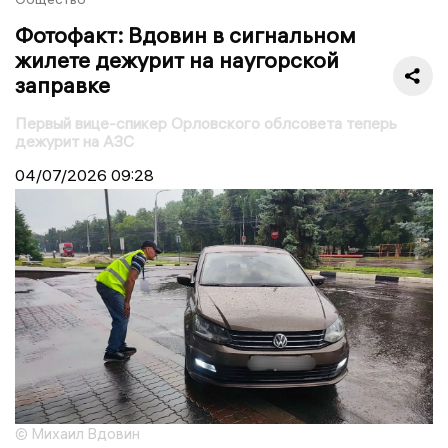
Фотофакт: Вдовин в сигнальном
жилете дежурит на наугорской
заправке
Первый вице-спикер Орловского облсовета теперь
дежурит на АЗС
04/07/2026
09:28
© Михаил Вдовин