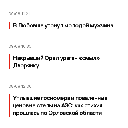
09/08
11:21
В Любовше утонул молодой мужчина
09/08
10:30
Накрывший Орел ураган «смыл»
Дворянку
08/08
12:00
Уплывшие госномера и поваленные
ценовые стелы на АЗС: как стихия
прошлась по Орловской области