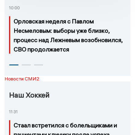
10:00
Орловская неделя с Павлом
Несмеловым: выборы уже близко,
процесс над Лежневым возобновился,
СВО продолжается
Новости СМИ2
Наш Хоккей
11:31
Стаал встретился с болельщиками и
пациентами клиники после успеха