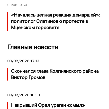
08/08
10:50
«Началась цепная реакция демаршей»:
политолог Слатинов о протесте в
Мценском горсовете
Главные новости
09/08/2026 17:13
Скончался глава Колпнянского района
Виктор Громов
09/08/2026 10:30
Накрывший Орел ураган «смыл»