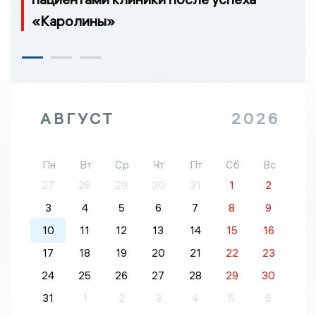
«Каролины»
АВГУСТ
2026
Пн
Вт
Ср
Чт
Пт
Сб
Вс
27
28
29
30
31
1
2
3
4
5
6
7
8
9
10
11
12
13
14
15
16
17
18
19
20
21
22
23
24
25
26
27
28
29
30
31
1
2
3
4
5
6