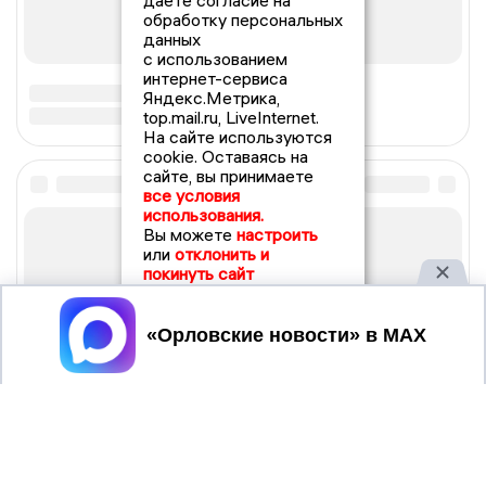
даете согласие на
обработку персональных
данных
с использованием
интернет-сервиса
Яндекс.Метрика,
top.mail.ru, LiveInternet.
На сайте используются
cookie. Оставаясь на
сайте, вы принимаете
все условия
использования.
Вы можете
настроить
или
отклонить и
покинуть сайт
Принять