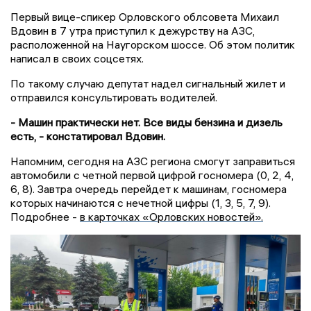
Первый вице-спикер Орловского облсовета Михаил
Вдовин в 7 утра приступил к дежурству на АЗС,
расположенной на Наугорском шоссе. Об этом политик
написал в своих соцсетях.
По такому случаю депутат надел сигнальный жилет и
отправился консультировать водителей.
- Машин практически нет. Все виды бензина и дизель
есть, - констатировал Вдовин.
Напомним, сегодня на АЗС региона смогут заправиться
автомобили с четной первой цифрой госномера (0, 2, 4,
6, 8). Завтра очередь перейдет к машинам, госномера
которых начинаются с нечетной цифры (1, 3, 5, 7, 9).
Подробнее -
в карточках «Орловских новостей».