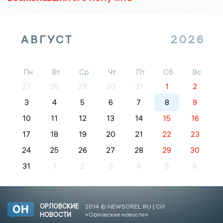
АВГУСТ
2026
Пн
Вт
Ср
Чт
Пт
Сб
Вс
27
28
29
30
31
1
2
3
4
5
6
7
8
9
10
11
12
13
14
15
16
17
18
19
20
21
22
23
24
25
26
27
28
29
30
31
1
2
3
4
5
6
ОРЛОВСКИЕ
2014 © NEWSOREL.RU | СИ
НОВОСТИ
«Орловские новости»