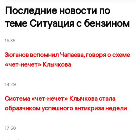
Последние новости по
теме Ситуация с бензином
15:35
Зюганов вспомнил Чапаева, говоря о схеме
«чет-нечет» Клычкова
14:29
Система «чет-нечет» Клычкова стала
образчиком успешного антикриза недели
17:50