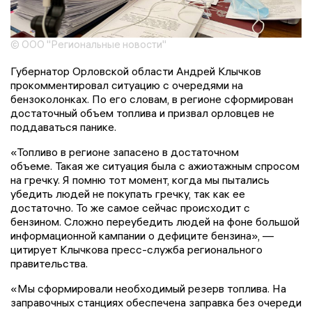
© ООО "Региональные новости"
Губернатор Орловской области Андрей Клычков
прокомментировал ситуацию с очередями на
бензоколонках. По его словам, в регионе сформирован
достаточный объем топлива и призвал орловцев не
поддаваться панике.
«Топливо в регионе запасено в достаточном
объеме. Такая же ситуация была с ажиотажным спросом
на гречку. Я помню тот момент, когда мы пытались
убедить людей не покупать гречку, так как ее
достаточно. То же самое сейчас происходит с
бензином. Сложно переубедить людей на фоне большой
информационной кампании о дефиците бензина», —
цитирует Клычкова пресс-служба регионального
правительства.
«Мы сформировали необходимый резерв топлива. На
заправочных станциях обеспечена заправка без очереди