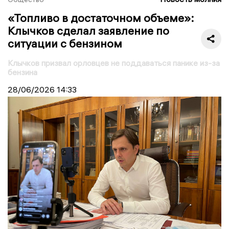
«Топливо в достаточном объеме»:
Клычков сделал заявление по
ситуации с бензином
Клычков призвал орловцев не поддаваться панике из-за
бензина
28/06/2026
14:33