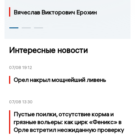
Вячеслав Викторович Ерохин
Интересные новости
07/08
19:12
Орел накрыл мощнейший ливень
07/08
13:30
Пустые поилки, отсутствие корма и
грязные вольеры: как цирк «Феникс» в
Орле встретил неожиданную проверку