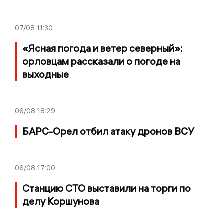
07/08
11:30
«Ясная погода и ветер северный»:
орловцам рассказали о погоде на
выходные
06/08
18:29
БАРС-Орел отбил атаку дронов ВСУ
06/08
17:00
Станцию СТО выставили на торги по
делу Коршунова