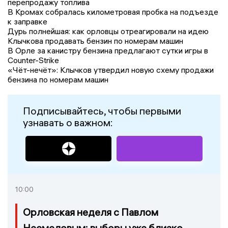
перепродажу топлива
В Кромах собралась километровая пробка на подъезде
к заправке
Дурь полнейшая: как орловцы отреагировали на идею
Клычкова продавать бензин по номерам машин
В Орле за канистру бензина предлагают сутки игры в
Counter-Strike
«Чёт-нечёт»: Клычков утвердил новую схему продажи
бензина по номерам машин
Подписывайтесь, чтобы первыми
узнавать о важном:
10:00
Орловская неделя с Павлом
Несмеловым: выборы уже близко,