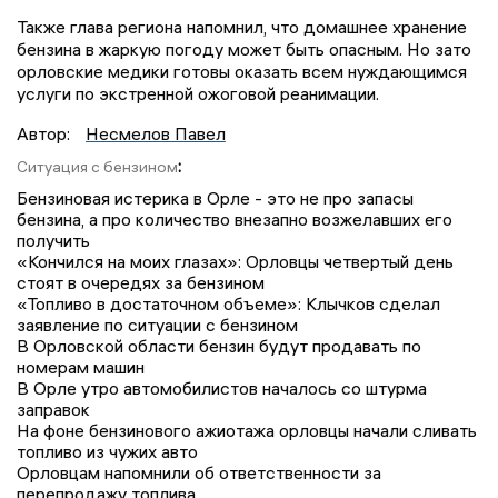
Также глава региона напомнил, что домашнее хранение
бензина в жаркую погоду может быть опасным. Но зато
орловские медики готовы оказать всем нуждающимся
услуги по экстренной ожоговой реанимации.
Автор:
Несмелов Павел
:
Ситуация с бензином
Бензиновая истерика в Орле - это не про запасы
бензина, а про количество внезапно возжелавших его
получить
«Кончился на моих глазах»: Орловцы четвертый день
стоят в очередях за бензином
«Топливо в достаточном объеме»: Клычков сделал
заявление по ситуации с бензином
В Орловской области бензин будут продавать по
номерам машин
В Орле утро автомобилистов началось со штурма
заправок
На фоне бензинового ажиотажа орловцы начали сливать
топливо из чужих авто
Орловцам напомнили об ответственности за
перепродажу топлива