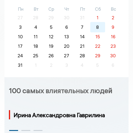
Пн
Вт
Ср
Чт
Пт
Сб
Вс
27
28
29
30
31
1
2
3
4
5
6
7
8
9
10
11
12
13
14
15
16
17
18
19
20
21
22
23
24
25
26
27
28
29
30
31
1
2
3
4
5
6
100 самых влиятельных людей
Ирина Александровна Гаврилина