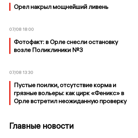
Орел накрыл мощнейший ливень
07/08
18:00
Фотофакт: в Орле снесли остановку
возле Поликлиники №3
07/08
13:30
Пустые поилки, отсутствие корма и
грязные вольеры: как цирк «Феникс» в
Орле встретил неожиданную проверку
Главные новости