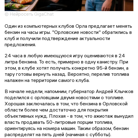
© Нейросеть GigaChat
Один из компьютерных клубов Орла предлагает менять
бензин на часы игры. "Орловские новости" обратились в
клуб и получили подтверждение актуальности
предложения.
24 часа в любую имеющуюся игру оцениваются в 24
литра бензина. То есть, примерно в одну канистру. При
этом, в клубе хотят получать конкретно 95-й бензин, а
тару готовы вернуть назад. Вероятно, перелив топлива
налажен на территории самого клуба.
В начале недели, напомним, губернатор Андрей Клычков
поделился с орловцами двумя новостями о топливе.
Хорошая заключалась в том, что бензина в Орловской
области более чем достаточно для покрытия
объективных нужд. Плохая - в том, что ажиотаж вынудил
власть продавать 50-литровые порции топлива,
ориентируясь на номера машин. Таким образом, бензин
распределят на пять дней (начиная с субботы).