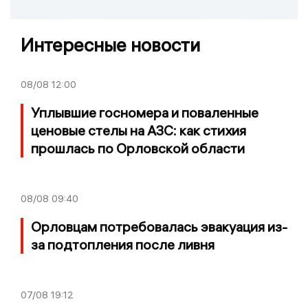
Интересные новости
08/08
12:00
Уплывшие госномера и поваленные
ценовые стелы на АЗС: как стихия
прошлась по Орловской области
08/08
09:40
Орловцам потребовалась эвакуация из-
за подтопления после ливня
07/08
19:12