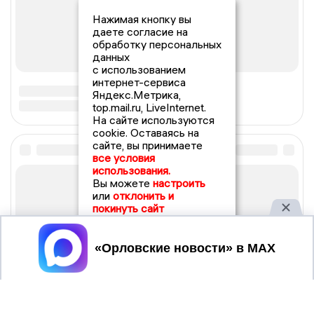
Нажимая кнопку вы
даете согласие на
обработку персональных
данных
с использованием
интернет-сервиса
Яндекс.Метрика,
top.mail.ru, LiveInternet.
На сайте используются
cookie. Оставаясь на
сайте, вы принимаете
все условия
использования.
Вы можете
настроить
или
отклонить и
покинуть сайт
Принять