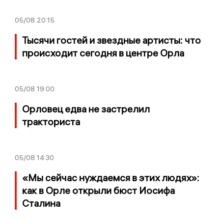
05/08
20:15
Тысячи гостей и звездные артисты: что
происходит сегодня в центре Орла
05/08
19:00
Орловец едва не застрелил
тракториста
05/08
14:30
«Мы сейчас нуждаемся в этих людях»:
как в Орле открыли бюст Иосифа
Сталина