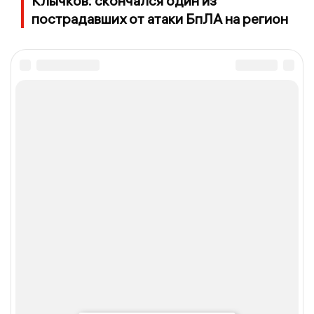
Клычков: скончался один из
пострадавших от атаки БпЛА на регион