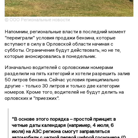
© ООО Региональные новости
Напомним, региональные власти в последний момент
"переиграли" условия продажи бензина, которые
вступают в силу в Орловской области начиная с
субботы. Ограничения будут действовать, но не те,
которые анонсировались в понедельник.
Изначально водителей с орловскими номерами
разделили на пять категорий и хотели разрешить залив
50 литров бензина. Сейчас условия принципиально
другие - только 30 литров и только две категории
номеров. Кроме того, водителей не будут делить на
орловских и "приезжих".
"В основе этого порядка – простой принцип: в
четные даты календаря (например, 4 июля, 6
июля) на АЗС региона смогут заправляться
автомобили с четной первой цифрой госномера (0,