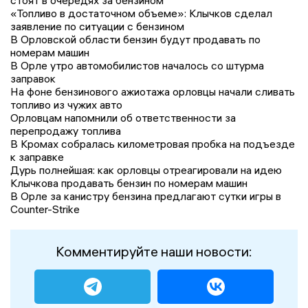
стоят в очередях за бензином
«Топливо в достаточном объеме»: Клычков сделал
заявление по ситуации с бензином
В Орловской области бензин будут продавать по
номерам машин
В Орле утро автомобилистов началось со штурма
заправок
На фоне бензинового ажиотажа орловцы начали сливать
топливо из чужих авто
Орловцам напомнили об ответственности за
перепродажу топлива
В Кромах собралась километровая пробка на подъезде
к заправке
Дурь полнейшая: как орловцы отреагировали на идею
Клычкова продавать бензин по номерам машин
В Орле за канистру бензина предлагают сутки игры в
Counter-Strike
Комментируйте наши новости: