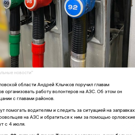
льные новости"
ловской области Андрей Клычков поручил главам
в организовать работу волонтеров на АЗС. Об этом он
щании с главами районов.
т помогать водителям и следить за ситуацией на заправках
овольцев на АЗС и обратиться к ним за помощью орловски
т с 4 июля.