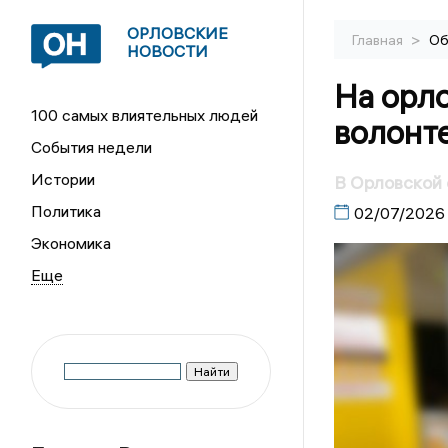
ОРЛОВСКИЕ
>
Главная
Об
НОВОСТИ
На орло
100 самых влиятельных людей
волонт
События недели
Истории
В Орловской 
Политика
02/07/2026
Экономика