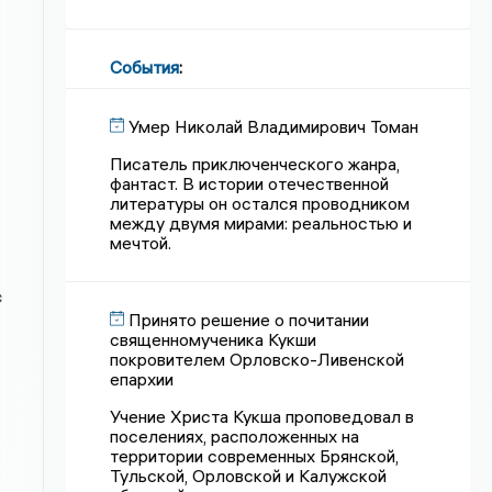
События
:
Умер Николай Владимирович Томан
Писатель приключенческого жанра,
фантаст. В истории отечественной
литературы он остался проводником
между двумя мирами: реальностью и
мечтой.
с
Принято решение о почитании
священномученика Кукши
покровителем Орловско-Ливенской
епархии
Учение Христа Кукша проповедовал в
поселениях, расположенных на
территории современных Брянской,
Тульской, Орловской и Калужской