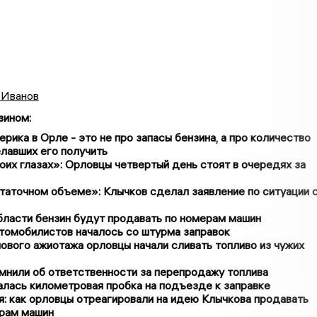
 Иванов
зином
:
ерика в Орле - это не про запасы бензина, а про количество
лавших его получить
оих глазах»: Орловцы четвертый день стоят в очередях за
таточном объеме»: Клычков сделал заявление по ситуации 
бласти бензин будут продавать по номерам машин
томобилистов началось со штурма заправок
ового ажиотажа орловцы начали сливать топливо из чужих
мнили об ответственности за перепродажу топлива
лась километровая пробка на подъезде к заправке
: как орловцы отреагировали на идею Клычкова продавать
ерам машин