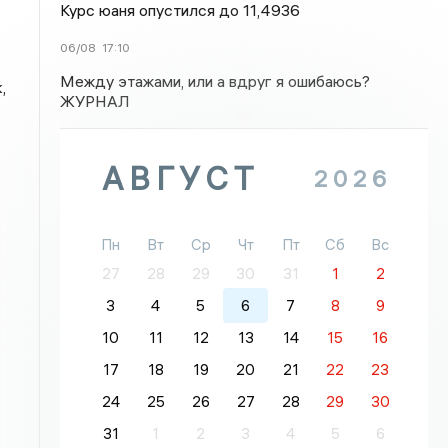
Курс юаня опустился до 11,4936
06/08
17:10
Между этажами, или а вдруг я ошибаюсь?
,
ЖУРНАЛ
АВГУСТ
2026
Пн
Вт
Ср
Чт
Пт
Сб
Вс
27
28
29
30
31
1
2
3
4
5
6
7
8
9
10
11
12
13
14
15
16
17
18
19
20
21
22
23
24
25
26
27
28
29
30
31
1
2
3
4
5
6