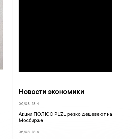
Новости экономики
06/08
18:41
.
Акции ПОЛЮС PLZL резко дешевеют на
Мосбирже
е
06/08
18:41