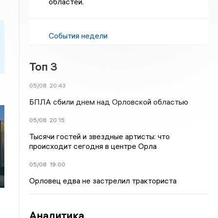
областей.
События недели
Топ 3
05/08
20:43
БПЛА сбили днем над Орловской областью
05/08
20:15
Тысячи гостей и звездные артисты: что
происходит сегодня в центре Орла
05/08
19:00
Орловец едва не застрелил тракториста
Аналитика