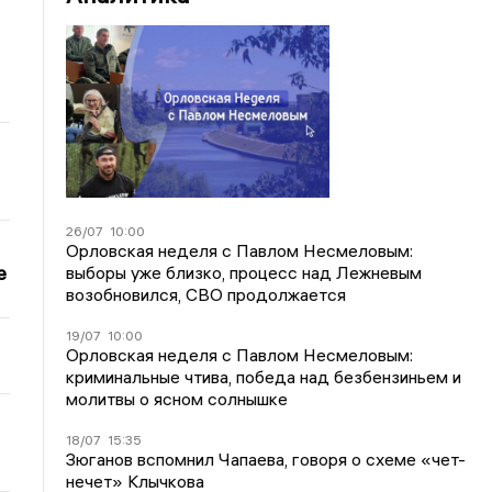
26/07
10:00
Орловская неделя с Павлом Несмеловым:
е
выборы уже близко, процесс над Лежневым
возобновился, СВО продолжается
19/07
10:00
Орловская неделя с Павлом Несмеловым:
криминальные чтива, победа над безбензиньем и
молитвы о ясном солнышке
18/07
15:35
Зюганов вспомнил Чапаева, говоря о схеме «чет-
нечет» Клычкова