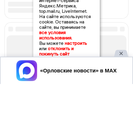
интернет-сервиса
Яндекс.Метрика,
top.mail.ru, LiveInternet.
На сайте используются
cookie. Оставаясь на
сайте, вы принимаете
все условия
использования.
Вы можете
настроить
или
отклонить и
покинуть сайт
Принять