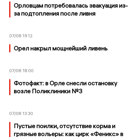
Орловцам потребовалась эвакуация из-
за подтопления после ливня
07/08
19:12
Орел накрыл мощнейший ливень
07/08
18:00
Фотофакт: в Орле снесли остановку
возле Поликлиники №3
07/08
13:30
Пустые поилки, отсутствие корма и
грязные вольеры: как цирк «Феникс» в