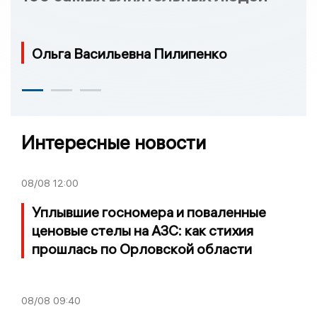
Ольга Васильевна Пилипенко
Интересные новости
08/08
12:00
Уплывшие госномера и поваленные
ценовые стелы на АЗС: как стихия
прошлась по Орловской области
08/08
09:40