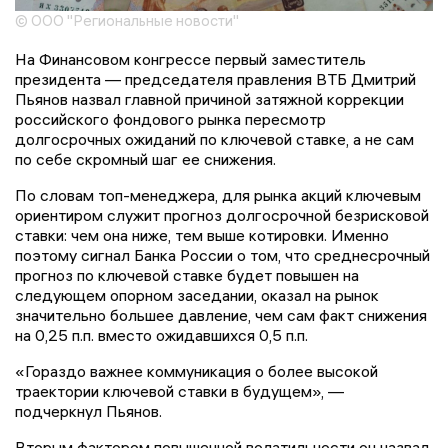
© ООО "Региональные новости"
На Финансовом конгрессе первый заместитель
президента — председателя правления ВТБ Дмитрий
Пьянов назвал главной причиной затяжной коррекции
российского фондового рынка пересмотр
долгосрочных ожиданий по ключевой ставке, а не сам
по себе скромный шаг ее снижения.
По словам топ-менеджера, для рынка акций ключевым
ориентиром служит прогноз долгосрочной безрисковой
ставки: чем она ниже, тем выше котировки. Именно
поэтому сигнал Банка России о том, что среднесрочный
прогноз по ключевой ставке будет повышен на
следующем опорном заседании, оказал на рынок
значительно большее давление, чем сам факт снижения
на 0,25 п.п. вместо ожидавшихся 0,5 п.п.
«Гораздо важнее коммуникация о более высокой
траектории ключевой ставки в будущем», —
подчеркнул Пьянов.
Вторым фактором повышенной волатильности он назвал