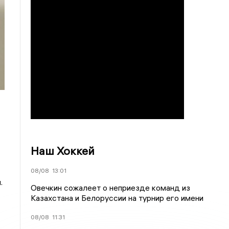
Наш Хоккей
08/08
13:01
.
Овечкин сожалеет о неприезде команд из
Казахстана и Белоруссии на турнир его имени
08/08
11:31