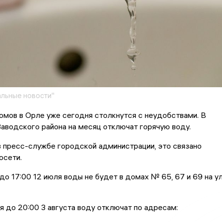
льные новости"
мов в Орле уже сегодня столкнутся с неудобствами. В
аводского района на месяц отключат горячую воду.
 пресс-службе городской администрации, это связано
осети.
 до 17:00 12 июля воды не будет в домах № 65, 67 и 69 на ул
ля до 20:00 3 августа воду отключат по адресам: