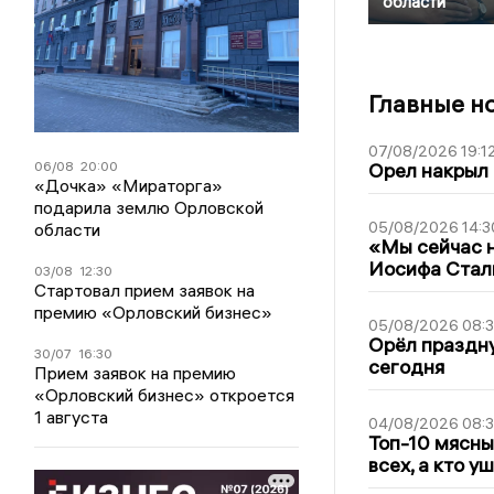
области
Главные н
07/08/2026 19:1
06/08
20:00
Орел накрыл
«Дочка» «Мираторга»
подарила землю Орловской
05/08/2026 14:3
области
«Мы сейчас н
Иосифа Стал
03/08
12:30
Стартовал прием заявок на
премию «Орловский бизнес»
05/08/2026 08:
Орёл праздну
30/07
16:30
сегодня
Прием заявок на премию
«Орловский бизнес» откроется
1 августа
04/08/2026 08:
Топ-10 мясны
всех, а кто у