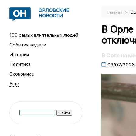
ОРЛОВСКИЕ
>
Главная
Об
НОВОСТИ
В Орле 
100 самых влиятельных людей
отключа
События недели
Истории
В Орле на ме
Политика
03/07/2026
Экономика