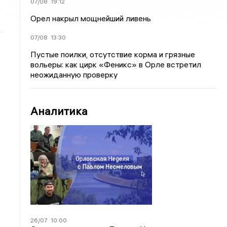
07/08
19:12
Орел накрыл мощнейший ливень
07/08
13:30
Пустые поилки, отсутствие корма и грязные
вольеры: как цирк «Феникс» в Орле встретил
неожиданную проверку
Аналитика
26/07
10:00