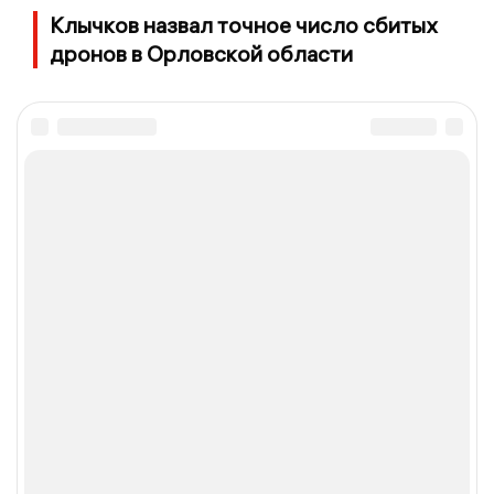
Клычков назвал точное число сбитых
дронов в Орловской области