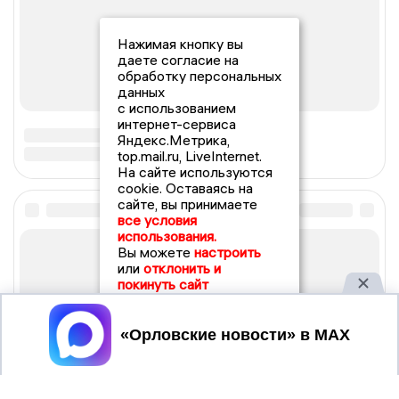
Нажимая кнопку вы
даете согласие на
обработку персональных
данных
с использованием
интернет-сервиса
Яндекс.Метрика,
top.mail.ru, LiveInternet.
На сайте используются
cookie. Оставаясь на
сайте, вы принимаете
все условия
использования.
Вы можете
настроить
или
отклонить и
покинуть сайт
Принять