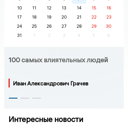
10
11
12
13
14
15
16
17
18
19
20
21
22
23
24
25
26
27
28
29
30
31
1
2
3
4
5
6
100 самых влиятельных людей
Иван Александрович Грачев
Интересные новости