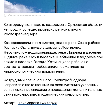
© Региональные новости
Ко второму июля шесть водоемов в Орловской области
не прошли успешно проверку регионального
Роспотребнадзора.
Как рассказали в ведомстве, вода в реке Ока в районе
Горпарка Орла, пруду в деревне Ловчиково,
Неручанском водохранилище, реке Липовец в деревне
Юдинка, реке Мох в поселке Шаблыкино и водоеме при
пляже в поселке Звезда Хотынецкого района не
соответствовала требованиям нормативов по
микробиологическим показателям.
Сотрудники регионального Роспотребнадзора
направили ответственным за эксплуатацию указанных
зон отдыха предписания о проведении дополнительных
санитарно-противоэпидемических мероприятий.
Автор:
Тихомирова Виктория