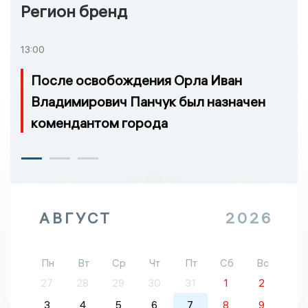
Регион бренд
13:00
После освобождения Орла Иван
Владимирович Панчук был назначен
комендантом города
АВГУСТ
2026
Пн
Вт
Ср
Чт
Пт
Сб
Вс
27
28
29
30
31
1
2
3
4
5
6
7
8
9