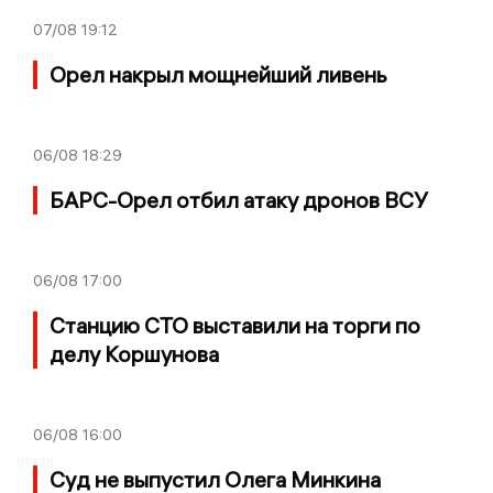
07/08
19:12
Орел накрыл мощнейший ливень
06/08
18:29
БАРС-Орел отбил атаку дронов ВСУ
06/08
17:00
Станцию СТО выставили на торги по
делу Коршунова
06/08
16:00
Суд не выпустил Олега Минкина