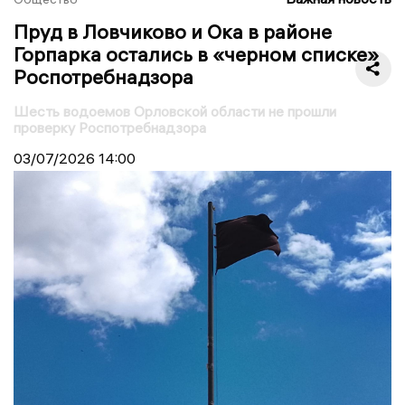
Пруд в Ловчиково и Ока в районе
Горпарка остались в «черном списке»
Роспотребнадзора
Шесть водоемов Орловской области не прошли
проверку Роспотребнадзора
03/07/2026
14:00