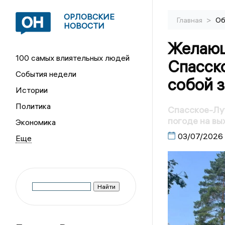
ОРЛОВСКИЕ
>
Главная
Об
НОВОСТИ
Желающ
100 самых влиятельных людей
Спасско
События недели
собой 
Истории
Политика
Спасское-Лу
погоде на вы
Экономика
03/07/2026