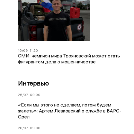
16/09
11:20
СМИ: чемпион мира Трояновский может стать
фигурантом дела о мошенничестве
Интервью
25/07
09:00
«Если мы этого не сделаем, потом будем
жалеть»: Артем Левковский о службе в БАРС-
Орел
20/07
09:00