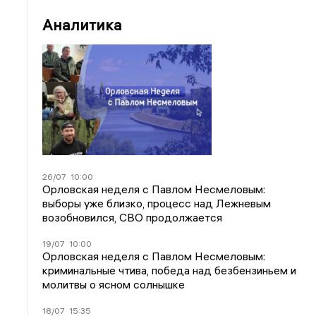
Аналитика
26/07
10:00
Орловская неделя с Павлом Несмеловым:
выборы уже близко, процесс над Лежневым
возобновился, СВО продолжается
19/07
10:00
Орловская неделя с Павлом Несмеловым:
криминальные чтива, победа над безбензиньем и
молитвы о ясном солнышке
18/07
15:35