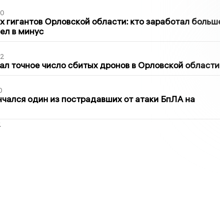
30
х гигантов Орловской области: кто заработал больш
шел в минус
02
ал точное число сбитых дронов в Орловской области
0
нчался один из пострадавших от атаки БпЛА на
2