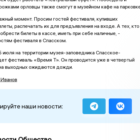
ирожками орловцы также смогут в музейном кафе на парковке
ажный момент. Просим гостей фестиваля, купивших
леты, распечатать их для предъявления на входе. А тех, кто
обрести билеты в кассе, иметь при себе наличные, -
остям фестиваля в Спасском.
5 июля на территории музея-заповедника Спасское-
ет фестиваль «Время Т». Он проводится уже в четвертый
 на выходных ожидаются дожди.
 Иванов
ируйте наши новости:
вости Общество