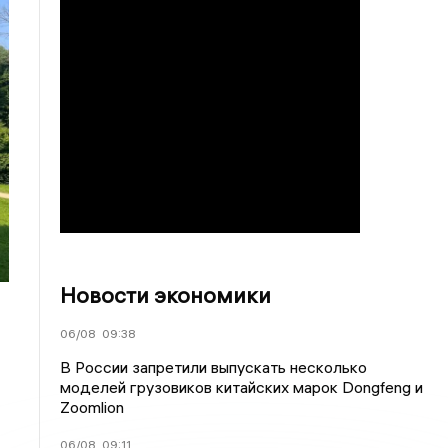
Новости экономики
06/08
09:38
В России запретили выпускать несколько
моделей грузовиков китайских марок Dongfeng и
Zoomlion
06/08
09:11