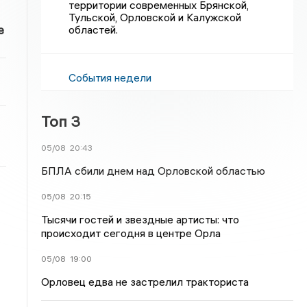
территории современных Брянской,
Тульской, Орловской и Калужской
е
областей.
События недели
Топ 3
05/08
20:43
БПЛА сбили днем над Орловской областью
05/08
20:15
Тысячи гостей и звездные артисты: что
происходит сегодня в центре Орла
05/08
19:00
Орловец едва не застрелил тракториста