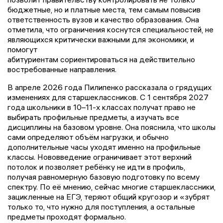
бюджетные, но и платные места, тем самым повысив
ответственность вузов и качество образования. Она
отметила, что ограничения коснутся специальностей, не
являющихся критически важными для экономики, и
помогут
абитуриентам сориентироваться на действительно
востребованные направления.
В апреле 2026 года Пилипенко рассказала о грядущих
изменениях для старшеклассников. С 1 сентября 2027
года школьники в 10–11-х классах получат право не
выбирать профильные предметы, а изучать все
дисциплины на базовом уровне. Она пояснила, что школы
сами определяют объём нагрузки, и обычно
дополнительные часы уходят именно на профильные
классы. Нововведение ограничивает этот верхний
потолок и позволяет ребёнку не идти в профиль,
получая равномерную базовую подготовку по всему
спектру. По её мнению, сейчас многие старшеклассники,
зацикленные на ЕГЭ, теряют общий кругозор и «зубрят
только то, что нужно для поступления, а остальные
предметы проходят формально.