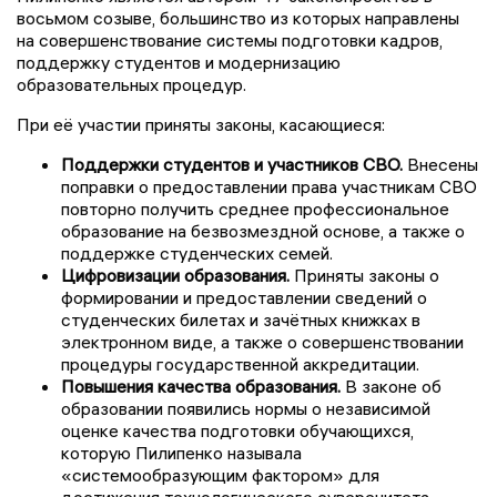
восьмом созыве, большинство из которых направлены
на совершенствование системы подготовки кадров,
поддержку студентов и модернизацию
образовательных процедур.
При её участии приняты законы, касающиеся:
Поддержки студентов и участников СВО.
Внесены
поправки о предоставлении права участникам СВО
повторно получить среднее профессиональное
образование на безвозмездной основе, а также о
поддержке студенческих семей.
Цифровизации образования.
Приняты законы о
формировании и предоставлении сведений о
студенческих билетах и зачётных книжках в
электронном виде, а также о совершенствовании
процедуры государственной аккредитации.
Повышения качества образования.
В законе об
образовании появились нормы о независимой
оценке качества подготовки обучающихся,
которую Пилипенко называла
«системообразующим фактором» для
достижения технологического суверенитета