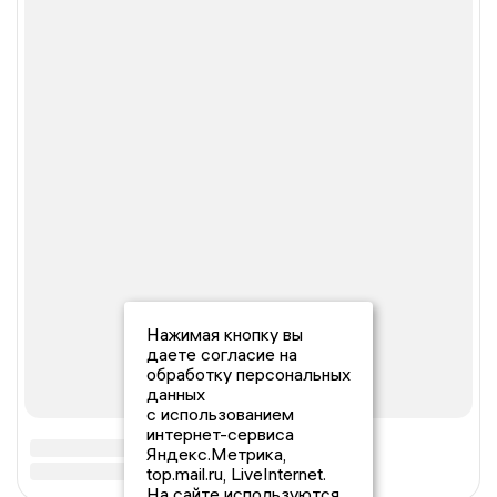
Нажимая кнопку вы
даете согласие на
обработку персональных
данных
с использованием
интернет-сервиса
Яндекс.Метрика,
top.mail.ru, LiveInternet.
На сайте используются