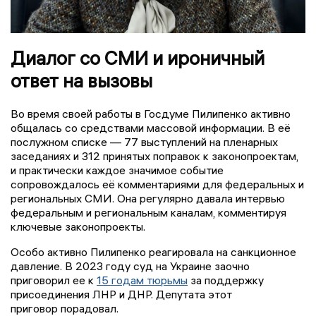
Диалог со СМИ и ироничный
ответ на вызовы
Во время своей работы в Госдуме Пилипенко активно
общалась со средствами массовой информации. В её
послужном списке — 77 выступлений на пленарных
заседаниях и 312 принятых поправок к законопроектам,
и практически каждое значимое событие
сопровождалось её комментариями для федеральных и
региональных СМИ. Она регулярно давала интервью
федеральным и региональным каналам, комментируя
ключевые законопроекты.
Особо активно Пилипенко реагировала на санкционное
давление. В 2023 году суд на Украине заочно
приговорил ее к
15 годам тюрьмы
за поддержку
присоединения ЛНР и ДНР. Депутата этот
приговор порадовал.