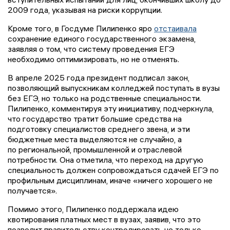
2009 года, указывая на риски коррупции.
Кроме того, в Госдуме Пилипенко яро
отстаивала
сохранение единого государственного экзамена,
заявляя о том, что систему проведения ЕГЭ
необходимо оптимизировать, но не отменять.
В апреле 2025 года президент подписал закон,
позволяющий выпускникам колледжей поступать в вузы
без ЕГЭ, но только на родственные специальности.
Пилипенко, комментируя эту инициативу, подчеркнула,
что государство тратит большие средства на
подготовку специалистов среднего звена, и эти
бюджетные места выделяются не случайно, а
по региональной, промышленной и отраслевой
потребности. Она отметила, что переход на другую
специальность должен сопровождаться сдачей ЕГЭ по
профильным дисциплинам, иначе «ничего хорошего не
получается».
Помимо этого, Пилипенко поддержала идею
квотирования платных мест в вузах, заявив, что это
позволит правительству контролировать не только