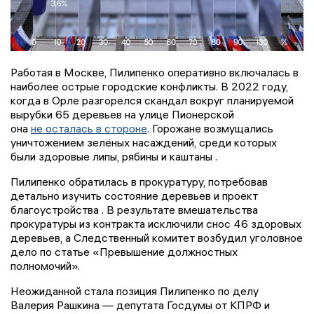
Работая в Москве, Пилипенко оперативно включалась в
наиболее острые городские конфликты. В 2022 году,
когда в Орле разгорелся скандал вокруг планируемой
вырубки 65 деревьев на улице Пионерской
она
не осталась в стороне
. Горожане возмущались
уничтожением зелёных насаждений, среди которых
были здоровые липы, рябины и каштаны .
Пилипенко обратилась в прокуратуру, потребовав
детально изучить состояние деревьев и проект
благоустройства . В результате вмешательства
прокуратуры из контракта исключили снос 46 здоровых
деревьев, а Следственный комитет возбудил уголовное
дело по статье «Превышение должностных
полномочий».
Неожиданной стала позиция Пилипенко по делу
Валерия Рашкина — депутата Госдумы от КПРФ и