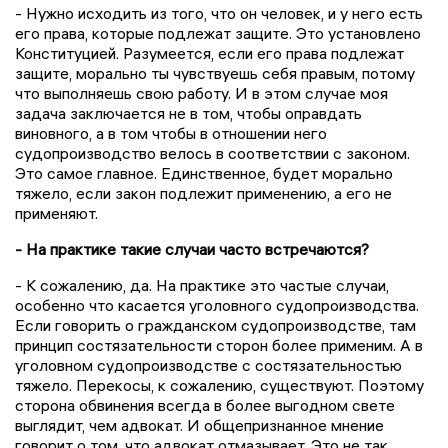
- Нужно исходить из того, что он человек, и у него есть
его права, которые подлежат защите. Это установлено
Конституцией. Разумеется, если его права подлежат
защите, морально ты чувствуешь себя правым, потому
что выполняешь свою работу. И в этом случае моя
задача заключается не в том, чтобы оправдать
виновного, а в том чтобы в отношении него
судопроизводство велось в соответствии с законом.
Это самое главное. Единственное, будет морально
тяжело, если закон подлежит применению, а его не
применяют.
- На практике такие случаи часто встречаются?
- К сожалению, да. На практике это частые случаи,
особенно что касается уголовного судопроизводства.
Если говорить о гражданском судопроизводстве, там
принцип состязательности сторон более применим. А в
уголовном судопроизводстве с состязательностью
тяжело. Перекосы, к сожалению, существуют. Поэтому
сторона обвинения всегда в более выгодном свете
выглядит, чем адвокат. И общепризнанное мнение
говорит о том, что адвокат отмазывает. Это не так.