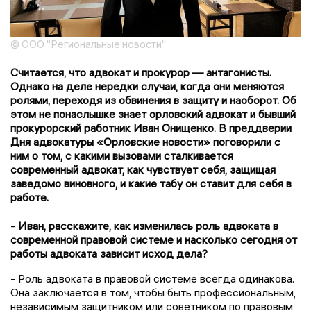
© ООО "Региональные новости"
Считается, что адвокат и прокурор — антагонисты.
Однако на деле нередки случаи, когда они меняются
ролями, переходя из обвинения в защиту и наоборот. Об
этом не понаслышке знает орловский адвокат и бывший
прокурорский работник Иван Онищенко. В преддверии
Дня адвокатуры «Орловские новости» поговорили с
ним о том, с какими вызовами сталкивается
современный адвокат, как чувствует себя, защищая
заведомо виновного, и какие табу он ставит для себя в
работе.
- Иван, расскажите, как изменилась роль адвоката в
современной правовой системе и насколько сегодня от
работы адвоката зависит исход дела?
- Роль адвоката в правовой системе всегда одинакова.
Она заключается в том, чтобы быть профессиональным,
независимым защитником или советником по правовым