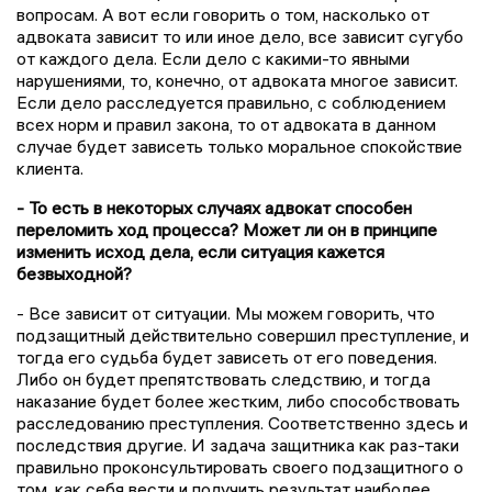
вопросам. А вот если говорить о том, насколько от
адвоката зависит то или иное дело, все зависит сугубо
от каждого дела. Если дело с какими-то явными
нарушениями, то, конечно, от адвоката многое зависит.
Если дело расследуется правильно, с соблюдением
всех норм и правил закона, то от адвоката в данном
случае будет зависеть только моральное спокойствие
клиента.
- То есть в некоторых случаях адвокат способен
переломить ход процесса? Может ли он в принципе
изменить исход дела, если ситуация кажется
безвыходной?
- Все зависит от ситуации. Мы можем говорить, что
подзащитный действительно совершил преступление, и
тогда его судьба будет зависеть от его поведения.
Либо он будет препятствовать следствию, и тогда
наказание будет более жестким, либо способствовать
расследованию преступления. Соответственно здесь и
последствия другие. И задача защитника как раз-таки
правильно проконсультировать своего подзащитного о
том, как себя вести и получить результат наиболее