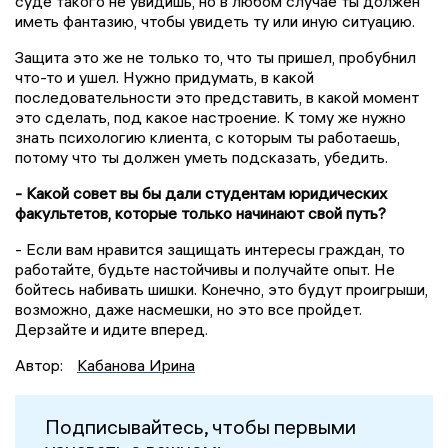
суде такого не увидишь, но в любом случае ты должен
иметь фантазию, чтобы увидеть ту или иную ситуацию.
Защита это же не только то, что ты пришел, пробубнил
что-то и ушел. Нужно придумать, в какой
последовательности это представить, в какой момент
это сделать, под какое настроение. К тому же нужно
знать психологию клиента, с которым ты работаешь,
потому что ты должен уметь подсказать, убедить.
- Какой совет вы бы дали студентам юридических
факультетов, которые только начинают свой путь?
- Если вам нравится защищать интересы граждан, то
работайте, будьте настойчивы и получайте опыт. Не
бойтесь набивать шишки. Конечно, это будут проигрыши,
возможно, даже насмешки, но это все пройдет.
Дерзайте и идите вперед.
Автор:
Кабанова Ирина
Подписывайтесь, чтобы первыми