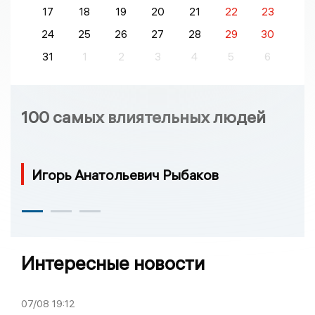
17
18
19
20
21
22
23
24
25
26
27
28
29
30
31
1
2
3
4
5
6
100 самых влиятельных людей
Игорь Анатольевич Рыбаков
Интересные новости
07/08
19:12