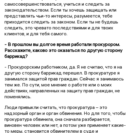
самосовершенствоваться, учиться и следить за
законодательством. Если ты хочешь защищать или
представлять чьи-то интересы, разумеется, тебе
приходится следить за законом. Если ты не будешь
следить, это чревато последствиями и для твоих
клиентов, и для тебя самого.
- В прошлом вы долгое время работали прокурором.
Расскажите, каково это оказаться по другую сторону
баррикад?
- Прокурорским работником, да. Я не считаю, что я на
другую сторону баррикад перешел. В прокуратуре я
занимался защитой прав граждан. Сейчас я занимаюсь
тем же. По сути, мое мнение о работе или о моих
действиях, направленных на защиту прав граждан, не
поменялись.
Люди привыкли считать, что прокуратура – это
надзорный орган и орган обвинения. Но для того, чтобы
прокуратура обвинила, она сначала разбирается,
виновен человек или нет, а потом уже применяет какие-
то меры, становится обвинителем в суде и