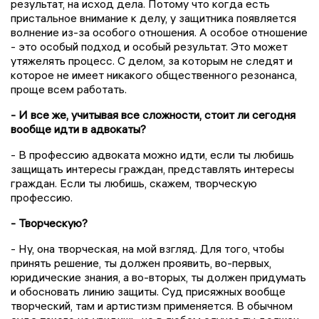
результат, на исход дела. Потому что когда есть
пристальное внимание к делу, у защитника появляется
волнение из-за особого отношения. А особое отношение
- это особый подход и особый результат. Это может
утяжелять процесс. С делом, за которым не следят и
которое не имеет никакого общественного резонанса,
проще всем работать.
- И все же, учитывая все сложности, стоит ли сегодня
вообще идти в адвокаты?
- В профессию адвоката можно идти, если ты любишь
защищать интересы граждан, представлять интересы
граждан. Если ты любишь, скажем, творческую
профессию.
- Творческую?
- Ну, она творческая, на мой взгляд. Для того, чтобы
принять решение, ты должен проявить, во-первых,
юридические знания, а во-вторых, ты должен придумать
и обосновать линию защиты. Суд присяжных вообще
творческий, там и артистизм применяется. В обычном