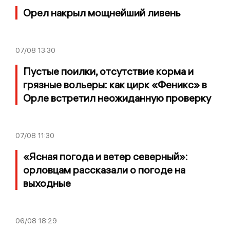
Орел накрыл мощнейший ливень
07/08
13:30
Пустые поилки, отсутствие корма и
грязные вольеры: как цирк «Феникс» в
Орле встретил неожиданную проверку
07/08
11:30
«Ясная погода и ветер северный»:
орловцам рассказали о погоде на
выходные
06/08
18:29