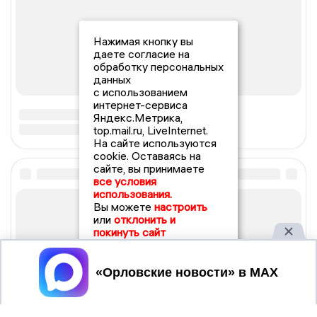
Нажимая кнопку вы
даете согласие на
обработку персональных
данных
с использованием
интернет-сервиса
Яндекс.Метрика,
top.mail.ru, LiveInternet.
На сайте используются
cookie. Оставаясь на
сайте, вы принимаете
все условия
использования.
Вы можете
настроить
или
отклонить и
покинуть сайт
Принять