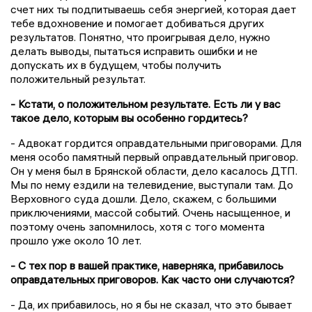
счет них ты подпитываешь себя энергией, которая дает
тебе вдохновение и помогает добиваться других
результатов. Понятно, что проигрывая дело, нужно
делать выводы, пытаться исправить ошибки и не
допускать их в будущем, чтобы получить
положительный результат.
- Кстати, о положительном результате. Есть ли у вас
такое дело, которым вы особенно гордитесь?
- Адвокат гордится оправдательными приговорами. Для
меня особо памятный первый оправдательный приговор.
Он у меня был в Брянской области, дело касалось ДТП.
Мы по нему ездили на телевидение, выступали там. До
Верховного суда дошли. Дело, скажем, с большими
приключениями, массой событий. Очень насыщенное, и
поэтому очень запомнилось, хотя с того момента
прошло уже около 10 лет.
- С тех пор в вашей практике, наверняка, прибавилось
оправдательных приговоров. Как часто они случаются?
- Да, их прибавилось, но я бы не сказал, что это бывает