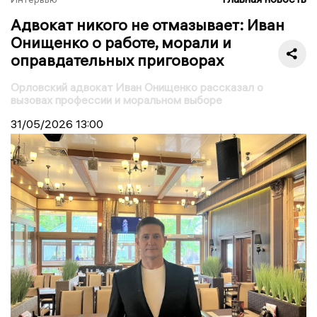
Адвокат никого не отмазывает: Иван
Онищенко о работе, морали и
оправдательных приговорах
Орловский адвокат Иван Онищенко рассказал о
вызовах профессии и моральном выборе
31/05/2026
13:00