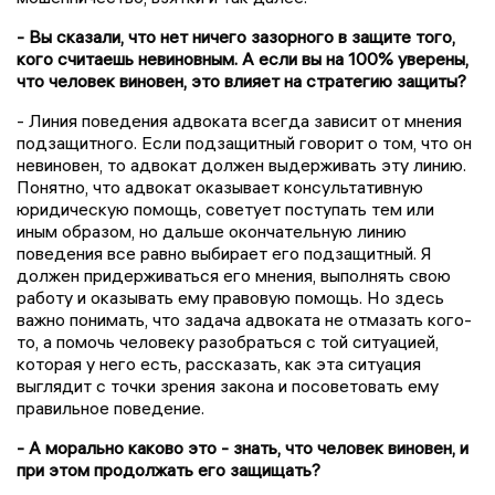
- Вы сказали, что нет ничего зазорного в защите того,
кого считаешь невиновным. А если вы на 100% уверены,
что человек виновен, это влияет на стратегию защиты?
- Линия поведения адвоката всегда зависит от мнения
подзащитного. Если подзащитный говорит о том, что он
невиновен, то адвокат должен выдерживать эту линию.
Понятно, что адвокат оказывает консультативную
юридическую помощь, советует поступать тем или
иным образом, но дальше окончательную линию
поведения все равно выбирает его подзащитный. Я
должен придерживаться его мнения, выполнять свою
работу и оказывать ему правовую помощь. Но здесь
важно понимать, что задача адвоката не отмазать кого-
то, а помочь человеку разобраться с той ситуацией,
которая у него есть, рассказать, как эта ситуация
выглядит с точки зрения закона и посоветовать ему
правильное поведение.
- А морально каково это - знать, что человек виновен, и
при этом продолжать его защищать?