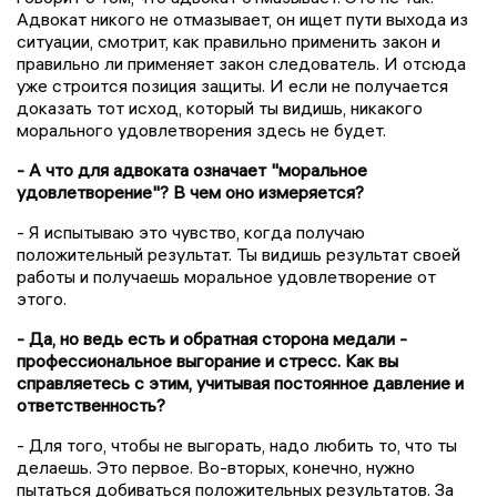
Адвокат никого не отмазывает, он ищет пути выхода из
ситуации, смотрит, как правильно применить закон и
правильно ли применяет закон следователь. И отсюда
уже строится позиция защиты. И если не получается
доказать тот исход, который ты видишь, никакого
морального удовлетворения здесь не будет.
- А что для адвоката означает "моральное
удовлетворение"? В чем оно измеряется?
- Я испытываю это чувство, когда получаю
положительный результат. Ты видишь результат своей
работы и получаешь моральное удовлетворение от
этого.
- Да, но ведь есть и обратная сторона медали -
профессиональное выгорание и стресс. Как вы
справляетесь с этим, учитывая постоянное давление и
ответственность?
- Для того, чтобы не выгорать, надо любить то, что ты
делаешь. Это первое. Во-вторых, конечно, нужно
пытаться добиваться положительных результатов. За