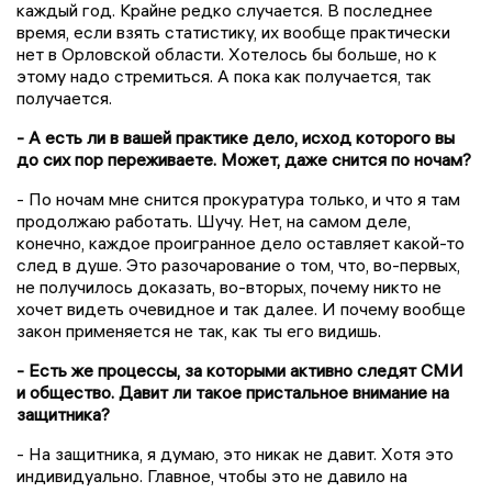
каждый год. Крайне редко случается. В последнее
время, если взять статистику, их вообще практически
нет в Орловской области. Хотелось бы больше, но к
этому надо стремиться. А пока как получается, так
получается.
- А есть ли в вашей практике дело, исход которого вы
до сих пор переживаете. Может, даже снится по ночам?
- По ночам мне снится прокуратура только, и что я там
продолжаю работать. Шучу. Нет, на самом деле,
конечно, каждое проигранное дело оставляет какой-то
след в душе. Это разочарование о том, что, во-первых,
не получилось доказать, во-вторых, почему никто не
хочет видеть очевидное и так далее. И почему вообще
закон применяется не так, как ты его видишь.
- Есть же процессы, за которыми активно следят СМИ
и общество. Давит ли такое пристальное внимание на
защитника?
- На защитника, я думаю, это никак не давит. Хотя это
индивидуально. Главное, чтобы это не давило на