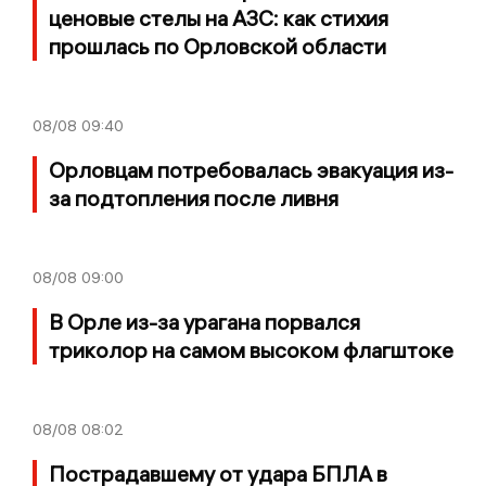
ценовые стелы на АЗС: как стихия
прошлась по Орловской области
08/08
09:40
Орловцам потребовалась эвакуация из-
за подтопления после ливня
08/08
09:00
В Орле из-за урагана порвался
триколор на самом высоком флагштоке
08/08
08:02
Пострадавшему от удара БПЛА в