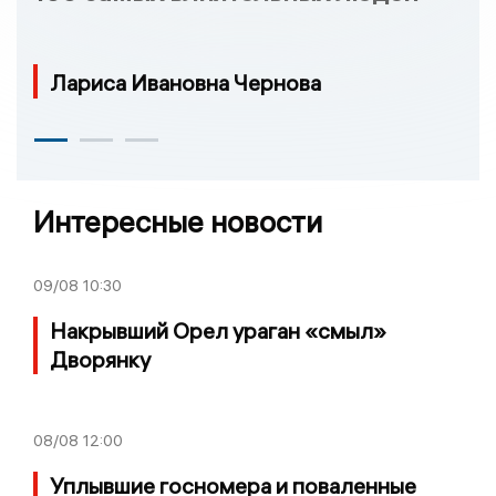
Лариса Ивановна Чернова
Интересные новости
09/08
10:30
Накрывший Орел ураган «смыл»
Дворянку
08/08
12:00
Уплывшие госномера и поваленные