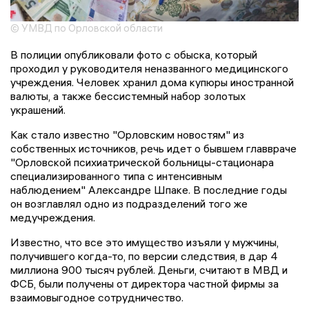
© УМВД по Орловской области
В полиции опубликовали фото с обыска, который
проходил у руководителя неназванного медицинского
учреждения. Человек хранил дома купюры иностранной
валюты, а также бессистемный набор золотых
украшений.
Как стало известно "Орловским новостям" из
собственных источников, речь идет о бывшем главвраче
"Орловской психиатрической больницы-стационара
специализированного типа с интенсивным
наблюдением" Александре Шпаке. В последние годы
он возглавлял одно из подразделений того же
медучреждения.
Известно, что все это имущество изъяли у мужчины,
получившего когда-то, по версии следствия, в дар 4
миллиона 900 тысяч рублей. Деньги, считают в МВД и
ФСБ, были получены от директора частной фирмы за
взаимовыгодное сотрудничество.