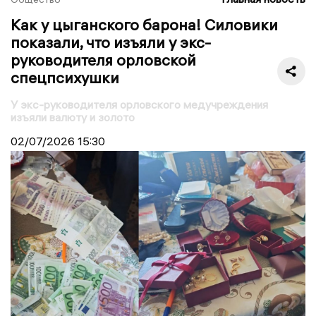
Как у цыганского барона! Силовики
показали, что изъяли у экс-
руководителя орловской
спецпсихушки
У экс-руководителя орловского медучреждения
изъяли валюту и золото
02/07/2026
15:30