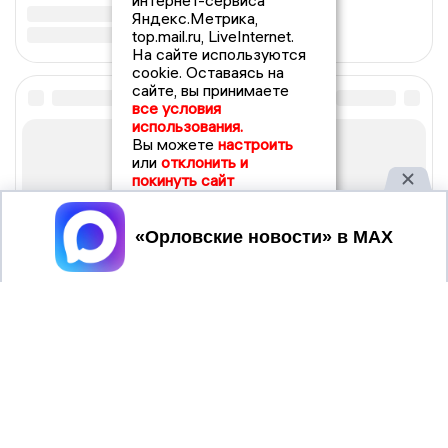
интернет-сервиса
Яндекс.Метрика,
top.mail.ru, LiveInternet.
На сайте используются
cookie. Оставаясь на
сайте, вы принимаете
все условия
использования.
Вы можете
настроить
или
отклонить и
покинуть сайт
Принять