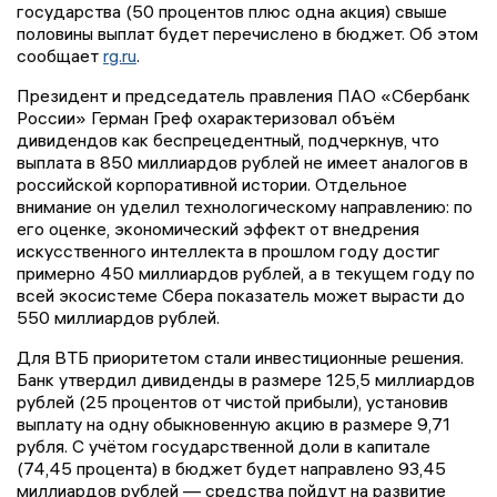
государства (50 процентов плюс одна акция) свыше
половины выплат будет перечислено в бюджет. Об этом
сообщает
rg.ru
.
Президент и председатель правления ПАО «Сбербанк
России» Герман Греф охарактеризовал объём
дивидендов как беспрецедентный, подчеркнув, что
выплата в 850 миллиардов рублей не имеет аналогов в
российской корпоративной истории. Отдельное
внимание он уделил технологическому направлению: по
его оценке, экономический эффект от внедрения
искусственного интеллекта в прошлом году достиг
примерно 450 миллиардов рублей, а в текущем году по
всей экосистеме Сбера показатель может вырасти до
550 миллиардов рублей.
Для ВТБ приоритетом стали инвестиционные решения.
Банк утвердил дивиденды в размере 125,5 миллиардов
рублей (25 процентов от чистой прибыли), установив
выплату на одну обыкновенную акцию в размере 9,71
рубля. С учётом государственной доли в капитале
(74,45 процента) в бюджет будет направлено 93,45
миллиардов рублей — средства пойдут на развитие