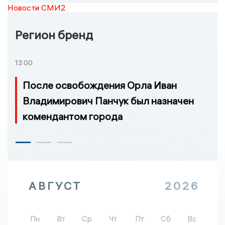
Новости СМИ2
Регион бренд
13:00
После освобождения Орла Иван
Владимирович Панчук был назначен
комендантом города
АВГУСТ
2026
Пн
Вт
Ср
Чт
Пт
Сб
Вс