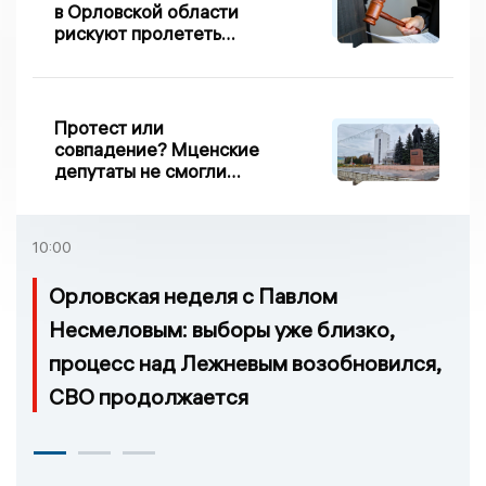
в Орловской области
рискуют пролететь
мимо выборов
Протест или
совпадение? Мценские
депутаты не смогли
проголосовать за новый
порядок избрания мэра
10:00
Орловская неделя с Павлом
Несмеловым: выборы уже близко,
процесс над Лежневым возобновился,
СВО продолжается