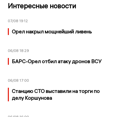
Интересные новости
07/08
19:12
Орел накрыл мощнейший ливень
06/08
18:29
БАРС-Орел отбил атаку дронов ВСУ
06/08
17:00
Станцию СТО выставили на торги по
делу Коршунова
06/08
16:00