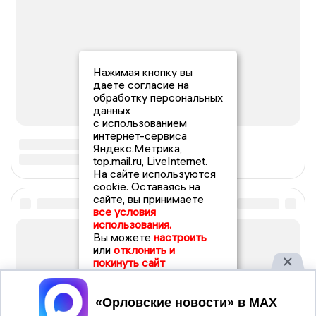
Нажимая кнопку вы
даете согласие на
обработку персональных
данных
с использованием
интернет-сервиса
Яндекс.Метрика,
top.mail.ru, LiveInternet.
На сайте используются
cookie. Оставаясь на
сайте, вы принимаете
все условия
использования.
Вы можете
настроить
или
отклонить и
покинуть сайт
Принять