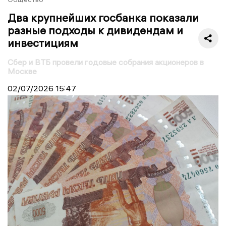
Два крупнейших госбанка показали
разные подходы к дивидендам и
инвестициям
Сбер и ВТБ провели годовые собрания акционеров в
Москве
02/07/2026
15:47