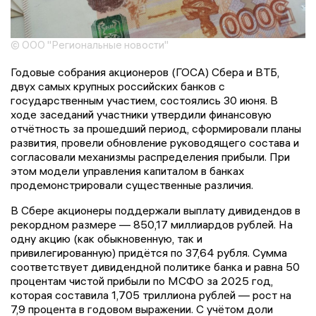
© ООО "Региональные новости"
Годовые собрания акционеров (ГОСА) Сбера и ВТБ,
двух самых крупных российских банков с
государственным участием, состоялись 30 июня. В
ходе заседаний участники утвердили финансовую
отчётность за прошедший период, сформировали планы
развития, провели обновление руководящего состава и
согласовали механизмы распределения прибыли. При
этом модели управления капиталом в банках
продемонстрировали существенные различия.
В Сбере акционеры поддержали выплату дивидендов в
рекордном размере — 850,17 миллиардов рублей. На
одну акцию (как обыкновенную, так и
привилегированную) придётся по 37,64 рубля. Сумма
соответствует дивидендной политике банка и равна 50
процентам чистой прибыли по МСФО за 2025 год,
которая составила 1,705 триллиона рублей — рост на
7,9 процента в годовом выражении. С учётом доли