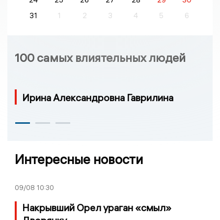
31
1
2
3
4
5
6
100 самых влиятельных людей
Ирина Александровна Гаврилина
Интересные новости
09/08
10:30
Накрывший Орел ураган «смыл»