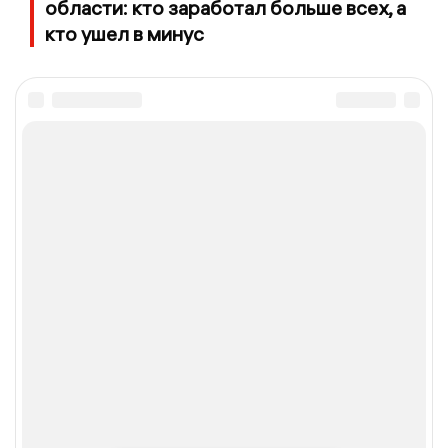
области: кто заработал больше всех, а
кто ушел в минус