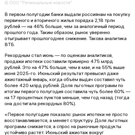
© ООО "Региональные новости"
В первом полугодии банки выдали россиянам на покупку
первичного и вторичного жилья порядка 2,18 трлн
рублей — на 46% больше, чем за аналогичный период
прошлого года. Таким образом, рынок уверенно
отыгрывает прошлогоднее снижение. Такова аналитика
ВТБ.
Рекордным стал июнь — по оценкам аналитиков,
продажи ипотеки составили примерно 475 млрд
рублей. Это на 47% больше, чем в мае, и на 55% выше
июня 2025-го. Июньский результат превысил даже
ажиотажный январь, когда объём выдач составил чуть
более 420 млрд рублей. Доля льготных программ по
итогам первого полугодия составила чуть более 60% —
на 17 процентных пунктов меньше, чем год назад (тогда
она достигала рекордных 80%).
«Первое полугодие показало: рынок ипотеки не просто
восстанавливается, а меняет структуру. Доля льготных
программ снижается, а спрос на рыночные продукты
устойчиво растёт. Июньский ажиотаж вокруг