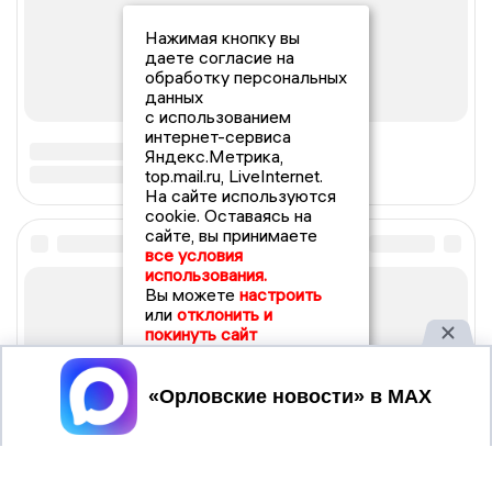
Нажимая кнопку вы
даете согласие на
обработку персональных
данных
с использованием
интернет-сервиса
Яндекс.Метрика,
top.mail.ru, LiveInternet.
На сайте используются
cookie. Оставаясь на
сайте, вы принимаете
все условия
использования.
Вы можете
настроить
или
отклонить и
покинуть сайт
Принять