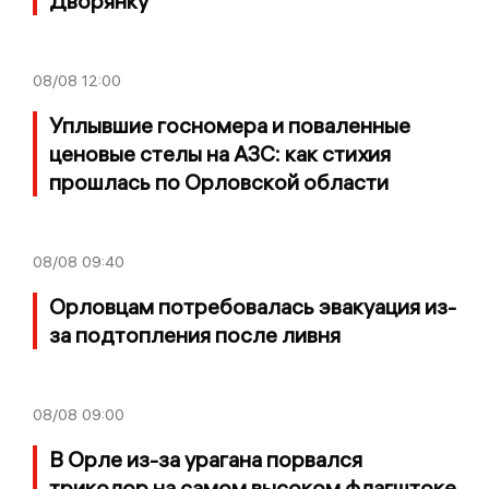
Дворянку
08/08
12:00
Уплывшие госномера и поваленные
ценовые стелы на АЗС: как стихия
прошлась по Орловской области
08/08
09:40
Орловцам потребовалась эвакуация из-
за подтопления после ливня
08/08
09:00
В Орле из-за урагана порвался
триколор на самом высоком флагштоке