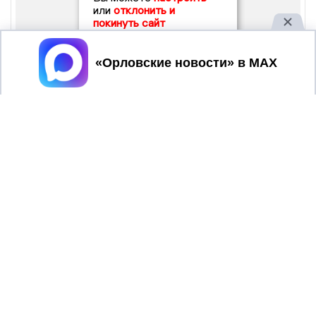
или
отклонить и
покинуть сайт
Принять