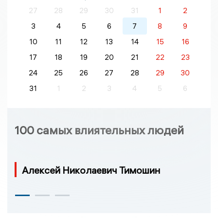
27
28
29
30
31
1
2
3
4
5
6
7
8
9
10
11
12
13
14
15
16
17
18
19
20
21
22
23
24
25
26
27
28
29
30
31
1
2
3
4
5
6
100 самых влиятельных людей
Алексей Николаевич Тимошин