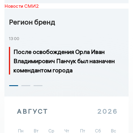
Новости СМИ2
Регион бренд
13:00
После освобождения Орла Иван
Владимирович Панчук был назначен
комендантом города
АВГУСТ
2026
Пн
Вт
Ср
Чт
Пт
Сб
Вс