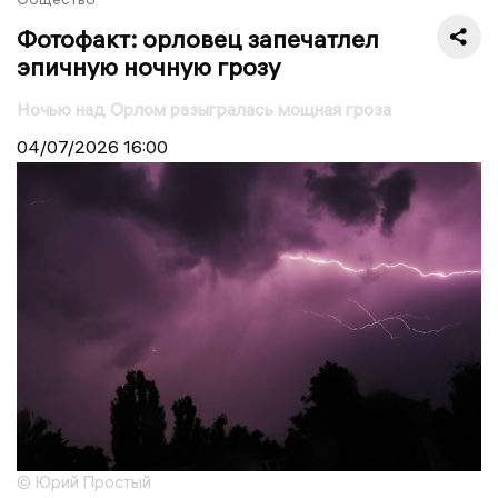
Фотофакт: орловец запечатлел
эпичную ночную грозу
Ночью над Орлом разыгралась мощная гроза
04/07/2026
16:00
© Юрий Простый