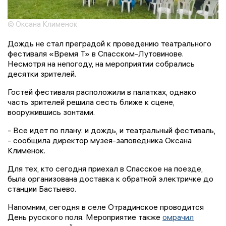
© Оксана Клименок
Дождь не стал преградой к проведению театрального
фестиваля «Время Т» в Спасском-Лутовинове.
Несмотря на непогоду, на мероприятии собрались
десятки зрителей.
Гостей фестиваля расположили в палатках, однако
часть зрителей решила сесть ближе к сцене,
вооружившись зонтами.
- Все идет по плану: и дождь, и театральный фестиваль,
- сообщила директор музея-заповедника Оксана
Клименок.
Для тех, кто сегодня приехал в Спасское на поезде,
была организована доставка к обратной электричке до
станции Бастыево.
Напомним, сегодня в селе Отрадинское проводится
День русского поля. Мероприятие также
омрачил