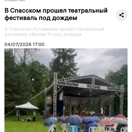
В Спасском прошел театральный
фестиваль под дождем
В Спасском-Лутовинове прошёл театральный
фестиваль «Время Т» под дождём
04/07/2026
17:00