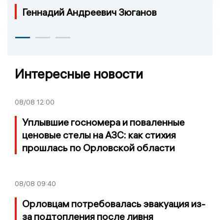
Геннадий Андреевич Зюганов
Интересные новости
08/08
12:00
Уплывшие госномера и поваленные
ценовые стелы на АЗС: как стихия
прошлась по Орловской области
08/08
09:40
Орловцам потребовалась эвакуация из-
за подтопления после ливня