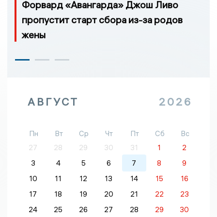
Форвард «Авангарда» Джош Ливо
пропустит старт сбора из-за родов
жены
АВГУСТ
2026
Пн
Вт
Ср
Чт
Пт
Сб
Вс
27
28
29
30
31
1
2
3
4
5
6
7
8
9
10
11
12
13
14
15
16
17
18
19
20
21
22
23
24
25
26
27
28
29
30