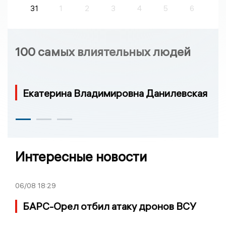
31
1
2
3
4
5
6
100 самых влиятельных людей
Екатерина Владимировна Данилевская
Интересные новости
06/08
18:29
БАРС-Орел отбил атаку дронов ВСУ