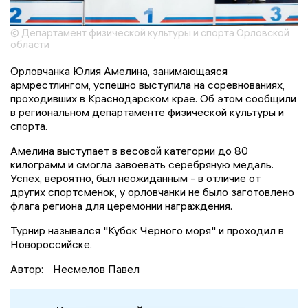
© Департамент физической культуры и спорта Орловской
области
Орловчанка Юлия Амелина, занимающаяся
армрестлингом, успешно выступила на соревнованиях,
проходивших в Краснодарском крае. Об этом сообщили
в региональном департаменте физической культуры и
спорта.
Амелина выступает в весовой категории до 80
килограмм и смогла завоевать серебряную медаль.
Успех, вероятно, был неожиданным - в отличие от
других спортсменок, у орловчанки не было заготовлено
флага региона для церемонии награждения.
Турнир назывался "Кубок Черного моря" и проходил в
Новороссийске.
Автор:
Несмелов Павел