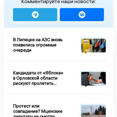
Комментируйте наши новости:
В Липецке на АЗС вновь
появились огромные
очереди
Кандидаты от «Яблока»
в Орловской области
рискуют пролететь
мимо выборов
Протест или
совпадение? Мценские
депутаты не смогли