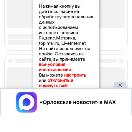
Нажимая кнопку вы
даете согласие на
обработку персональных
данных
с использованием
интернет-сервиса
Яндекс.Метрика,
top.mail.ru, LiveInternet.
На сайте используются
cookie. Оставаясь на
сайте, вы принимаете
все условия
использования.
Вы можете
настроить
или
отклонить и
покинуть сайт
Принять