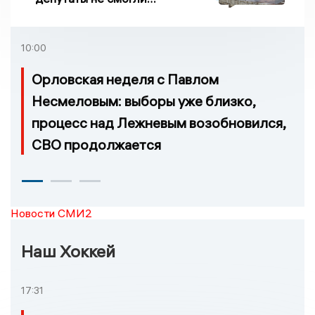
проголосовать за новый
порядок избрания мэра
10:00
Орловская неделя с Павлом
Несмеловым: выборы уже близко,
процесс над Лежневым возобновился,
СВО продолжается
Новости СМИ2
Наш Хоккей
17:31