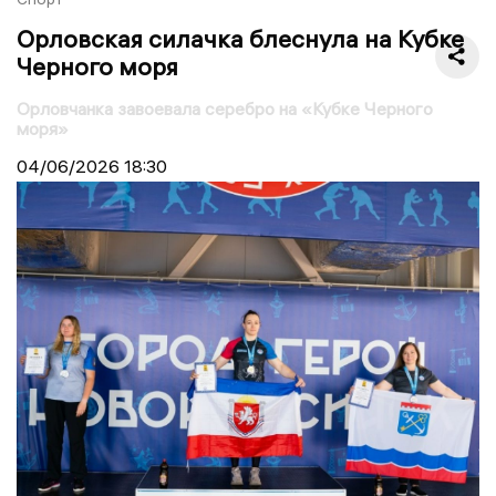
Орловская силачка блеснула на Кубке
Черного моря
Орловчанка завоевала серебро на «Кубке Черного
моря»
04/06/2026
18:30