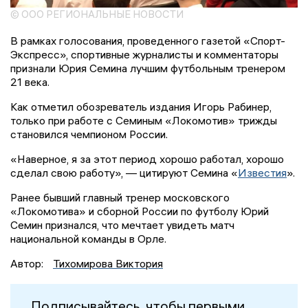
© ООО РЕГИОНАЛЬНЫЕ НОВОСТИ
В рамках голосования, проведенного газетой «Спорт-
Экспресс», спортивные журналисты и комментаторы
признали Юрия Семина лучшим футбольным тренером
21 века.
Как отметил обозреватель издания Игорь Рабинер,
только при работе с Семиным «Локомотив» трижды
становился чемпионом России.
«Наверное, я за этот период хорошо работал, хорошо
сделал свою работу», — цитируют Семина «
Известия
».
Ранее бывший главный тренер московского
«Локомотива» и сборной России по футболу Юрий
Семин признался, что мечтает увидеть матч
национальной команды в Орле.
Автор:
Тихомирова Виктория
Подписывайтесь, чтобы первыми