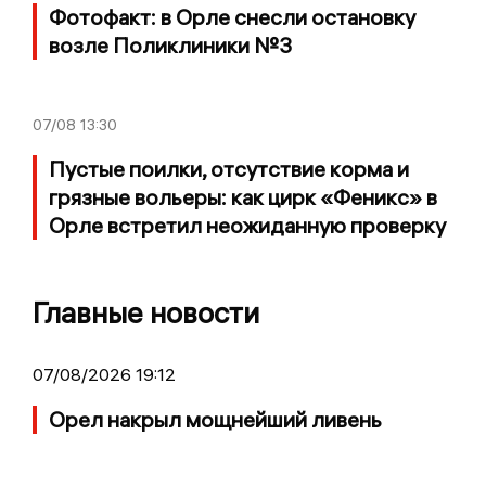
Фотофакт: в Орле снесли остановку
возле Поликлиники №3
07/08
13:30
Пустые поилки, отсутствие корма и
грязные вольеры: как цирк «Феникс» в
Орле встретил неожиданную проверку
Главные новости
07/08/2026 19:12
Орел накрыл мощнейший ливень