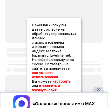
Нажимая кнопку вы
даете согласие на
обработку персональных
данных
с использованием
интернет-сервиса
Яндекс.Метрика,
top.mail.ru, LiveInternet.
На сайте используются
cookie. Оставаясь на
сайте, вы принимаете
все условия
использования.
Вы можете
настроить
или
отклонить и
покинуть сайт
Принять