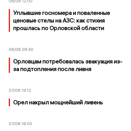
08/08
12:00
Уплывшие госномера и поваленные
ценовые стелы на АЗС: как стихия
прошлась по Орловской области
08/08
09:40
Орловцам потребовалась эвакуация из-
за подтопления после ливня
07/08
19:12
Орел накрыл мощнейший ливень
07/08
18:00